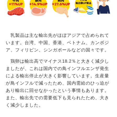
乳製品は主な輸出先がほぼアジアで占められて
います。台湾、中国、香港、ベトナム、カンボジ
ア、フィリピン、シンガポールなどの国々です。
鶏卵は輸出高でマイナス18.2％と大きく減少し
ましたが、これは国内での鳥インフルエンザ発生
による輸出停止が大きく影響しています。生産量
が鳥インフルで減ったため、国内需給のひっ迫が
あり輸出に回せなかったという事情もあります。
また、輸出先での需要低下も見られたため、大き
く減少しました。