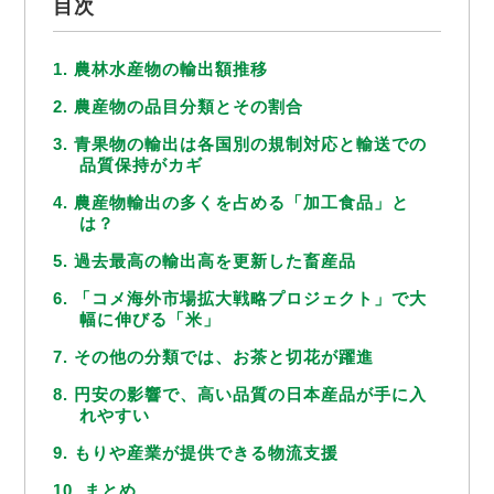
目次
1. 農林水産物の輸出額推移
2. 農産物の品目分類とその割合
3. 青果物の輸出は各国別の規制対応と輸送での
品質保持がカギ
4. 農産物輸出の多くを占める「加工食品」と
は？
5. 過去最高の輸出高を更新した畜産品
6. 「コメ海外市場拡大戦略プロジェクト」で大
幅に伸びる「米」
7. その他の分類では、お茶と切花が躍進
8. 円安の影響で、高い品質の日本産品が手に入
れやすい
9. もりや産業が提供できる物流支援
10. まとめ