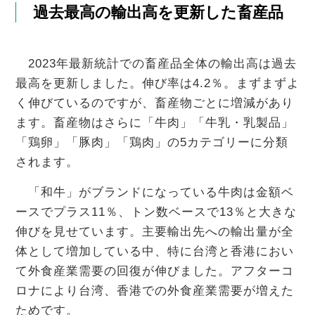
過去最高の輸出高を更新した畜産品
2023年最新統計での畜産品全体の輸出高は過去
最高を更新しました。伸び率は4.2％。まずまずよ
く伸びているのですが、畜産物ごとに増減があり
ます。畜産物はさらに「牛肉」「牛乳・乳製品」
「鶏卵」「豚肉」「鶏肉」の5カテゴリーに分類
されます。
「和牛」がブランドになっている牛肉は金額ベ
ースでプラス11％、トン数ベースで13％と大きな
伸びを見せています。主要輸出先への輸出量が全
体として増加している中、特に台湾と香港におい
て外食産業需要の回復が伸びました。アフターコ
ロナにより台湾、香港での外食産業需要が増えた
ためです。