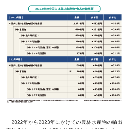
2022年から2023年にかけての農林水産物の輸出