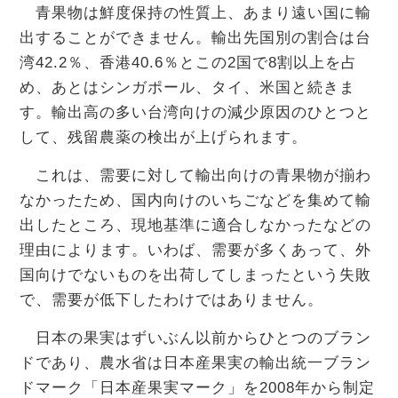
青果物は鮮度保持の性質上、あまり遠い国に輸
出することができません。輸出先国別の割合は台
湾42.2％、香港40.6％とこの2国で8割以上を占
め、あとはシンガポール、タイ、米国と続きま
す。輸出高の多い台湾向けの減少原因のひとつと
して、残留農薬の検出が上げられます。
これは、需要に対して輸出向けの青果物が揃わ
なかったため、国内向けのいちごなどを集めて輸
出したところ、現地基準に適合しなかったなどの
理由によります。いわば、需要が多くあって、外
国向けでないものを出荷してしまったという失敗
で、需要が低下したわけではありません。
日本の果実はずいぶん以前からひとつのブラン
ドであり、農水省は日本産果実の輸出統一ブラン
ドマーク「日本産果実マーク」を2008年から制定