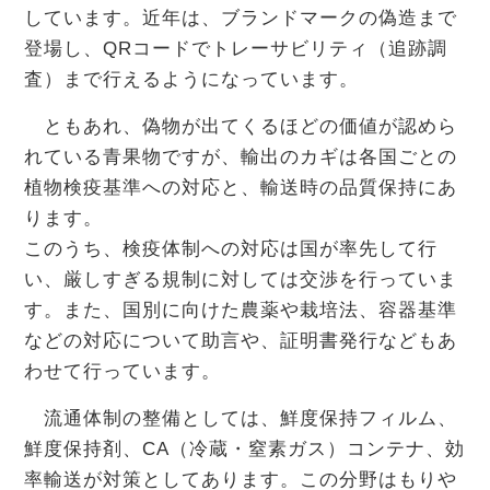
しています。近年は、ブランドマークの偽造まで
登場し、QRコードでトレーサビリティ（追跡調
査）まで行えるようになっています。
ともあれ、偽物が出てくるほどの価値が認めら
れている青果物ですが、輸出のカギは各国ごとの
植物検疫基準への対応と、輸送時の品質保持にあ
ります。
このうち、検疫体制への対応は国が率先して行
い、厳しすぎる規制に対しては交渉を行っていま
す。また、国別に向けた農薬や栽培法、容器基準
などの対応について助言や、証明書発行などもあ
わせて行っています。
流通体制の整備としては、鮮度保持フィルム、
鮮度保持剤、CA（冷蔵・窒素ガス）コンテナ、効
率輸送が対策としてあります。この分野はもりや