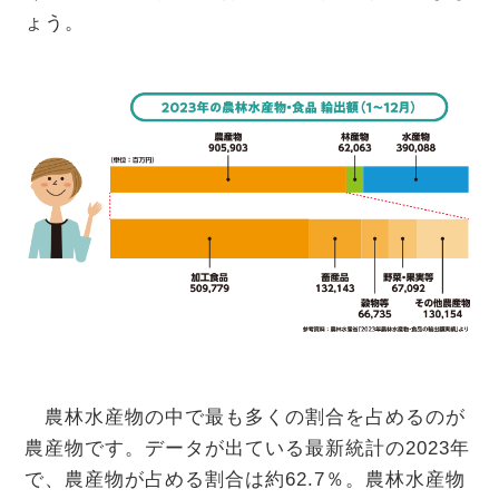
ょう。
農林水産物の中で最も多くの割合を占めるのが
農産物です。データが出ている最新統計の2023年
で、農産物が占める割合は約62.7％。農林水産物