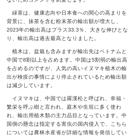
緑茶は、健康志向や日本食への関心の高まりを
背景に、抹茶を含む粉末茶の輸出額が増大し、
2023年の輸出高はプラス33.3％、大きな伸びとな
り、輸出高は過去最高となりました。
植木は、盆栽も含みますが輸出先はベトナムと
中国で8割以上を占めます。中国は5割弱の輸出高
を占めるのですが、人気の高いイヌマキ植木の輸
出が検疫の事情により停止されているため輸出額
は減少しています。
イヌマキは、中国では羅漢松と呼ばれ、幸福・
繁栄を呼ぶ樹と言われ、庭木や生垣に多く使わ
れ、輸出用植木類の主力品目となっています。中
国側の懸念は指定する害虫の国内侵入で、こちら
については農林水産省が詳細な情報を発信してい