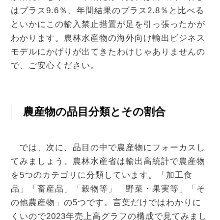
はプラス9.6％、年間結果のプラス2.8％と比べる
といかにこの輸入禁止措置が足を引っ張ったかが
わかります。農林水産物の海外向け輸出ビジネス
モデルにかげりが出てきたわけじゃありませんの
で、ご安心ください。
農産物の品目分類とその割合
では、次に、品目の中で農産物にフォーカスし
てみましょう。農林水産省は輸出高統計で農産物
を5つのカテゴリに分類しています。「加工食
品」「畜産品」「穀物等」「野菜・果実等」「そ
の他農産物」の5つです。言葉だけではわかりに
くいので2023年売上高グラフの構成で見てみまし