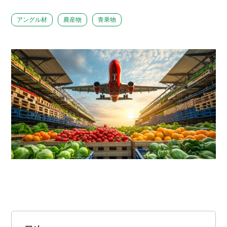
アングル材
農産物
青果物