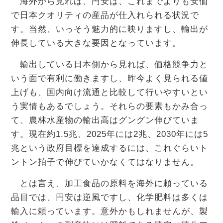
海外から見れば、円安は、これまでよりも安価
で日本クオリティの産品が仕入れられる状況で
す。当然、いっそう魅力的に映りますし、輸出が
伸長している大きな要因となっています。
輸出している日本側から見れば、価格競争力と
いう面で有利に働きますし、昨今よく見られる値
上げも、国内向け流通と比較して行いやすいとい
う実情もあるでしょう。それらの要素もかみ合っ
て、農林水産物の輸出高はグングン伸びていま
す。現在約1.5兆、2025年には2兆、2030年には5
兆という政府目標を達成するには、これぐらいト
ントン拍子で伸びていかなくてはなりません。
とは言え、加工食品の原料を海外に頼っている
品目では、円安は逆風ですし、化学肥料は多くは
輸入に頼っています。意外かもしれませんが、製