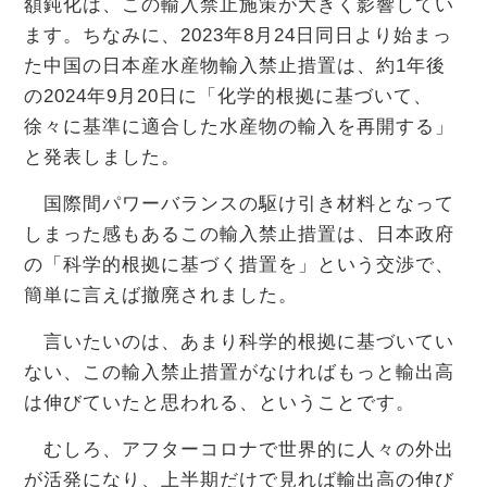
額鈍化は、この輸入禁止施策が大きく影響してい
ます。ちなみに、2023年8月24日同日より始まっ
た中国の日本産水産物輸入禁止措置は、約1年後
の2024年9月20日に「化学的根拠に基づいて、
徐々に基準に適合した水産物の輸入を再開する」
と発表しました。
国際間パワーバランスの駆け引き材料となって
しまった感もあるこの輸入禁止措置は、日本政府
の「科学的根拠に基づく措置を」という交渉で、
簡単に言えば撤廃されました。
言いたいのは、あまり科学的根拠に基づいてい
ない、この輸入禁止措置がなければもっと輸出高
は伸びていたと思われる、ということです。
むしろ、アフターコロナで世界的に人々の外出
が活発になり、上半期だけで見れば輸出高の伸び