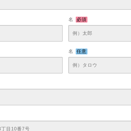
名
必須
名
任意