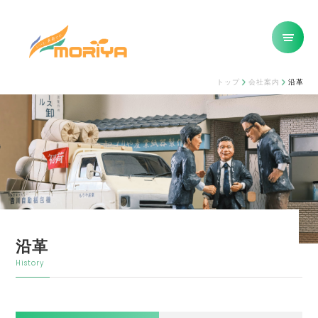
トップ
会社案内
沿革
沿革
History