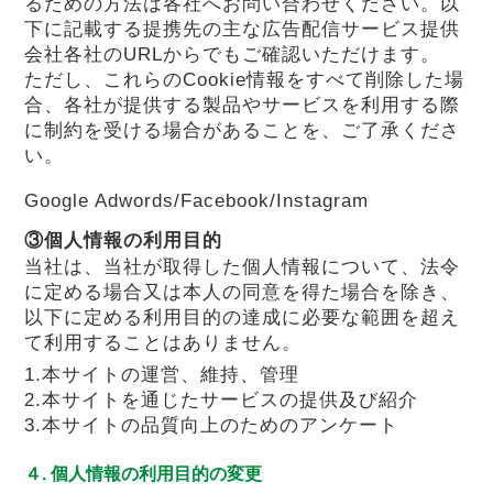
るための方法は各社へお問い合わせください。以
下に記載する提携先の主な広告配信サービス提供
会社各社のURLからでもご確認いただけます。
ただし、これらのCookie情報をすべて削除した場
合、各社が提供する製品やサービスを利用する際
に制約を受ける場合があることを、ご了承くださ
い。
Google Adwords/Facebook/Instagram
③個人情報の利用目的
当社は、当社が取得した個人情報について、法令
に定める場合又は本人の同意を得た場合を除き、
以下に定める利用目的の達成に必要な範囲を超え
て利用することはありません。
1.本サイトの運営、維持、管理
2.本サイトを通じたサービスの提供及び紹介
3.本サイトの品質向上のためのアンケート
４. 個人情報の利用目的の変更