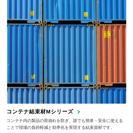
コンテナ結束材Mシリーズ
コンテナ内の製品の荷崩れを防ぎ、誰でも簡単・安全に使える
ことで現場の負担軽減と効率化を実現する結束資材です。