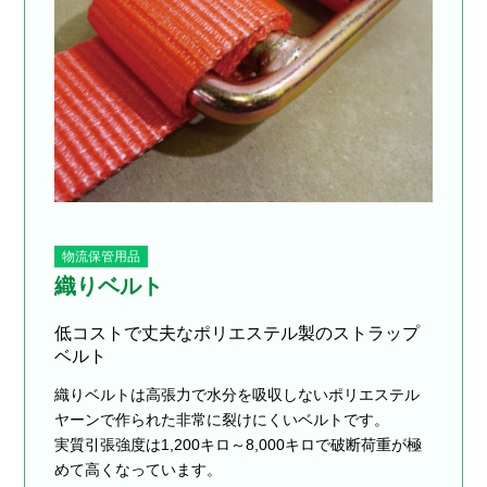
物流保管用品
織りベルト
低コストで丈夫なポリエステル製のストラップ
ベルト
織りベルトは高張力で水分を吸収しないポリエステル
ヤーンで作られた非常に裂けにくいベルトです。
実質引張強度は1,200キロ～8,000キロで破断荷重が極
めて高くなっています。