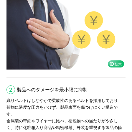
2
製品へのダメージを最小限に抑制
織りベルトはしなやかで柔軟性のあるベルトを採用しており、
荷物に過度な圧力をかけず、製品表面を傷つけにくい構造で
す。
金属製の帯鉄やワイヤーに比べ、梱包物への当たりがやさし
く、特に化粧箱入り商品や精密機器、外装を重視する製品の輸