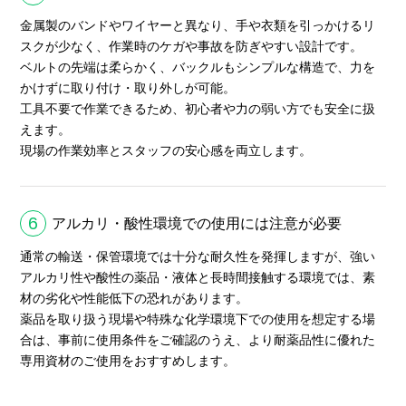
金属製のバンドやワイヤーと異なり、手や衣類を引っかけるリ
スクが少なく、作業時のケガや事故を防ぎやすい設計です。
ベルトの先端は柔らかく、バックルもシンプルな構造で、力を
かけずに取り付け・取り外しが可能。
工具不要で作業できるため、初心者や力の弱い方でも安全に扱
えます。
現場の作業効率とスタッフの安心感を両立します。
6
アルカリ・酸性環境での使用には注意が必要
通常の輸送・保管環境では十分な耐久性を発揮しますが、強い
アルカリ性や酸性の薬品・液体と長時間接触する環境では、素
材の劣化や性能低下の恐れがあります。
薬品を取り扱う現場や特殊な化学環境下での使用を想定する場
合は、事前に使用条件をご確認のうえ、より耐薬品性に優れた
専用資材のご使用をおすすめします。