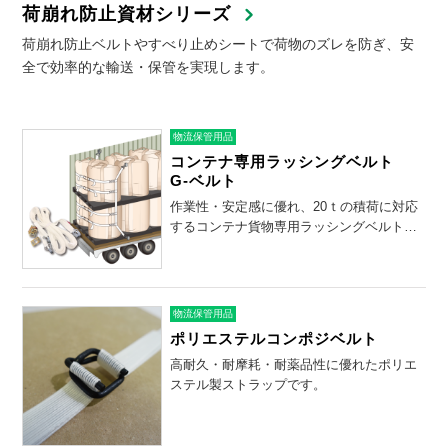
荷崩れ防止資材シリーズ
荷崩れ防止ベルトやすべり止めシートで荷物のズレを防ぎ、安
全で効率的な輸送・保管を実現します。
物流保管用品
コンテナ専用ラッシングベルト
G-ベルト
作業性・安定感に優れ、20ｔの積荷に対応
するコンテナ貨物専用ラッシングベルトで
す。
物流保管用品
ポリエステルコンポジベルト
高耐久・耐摩耗・耐薬品性に優れたポリエ
ステル製ストラップです。