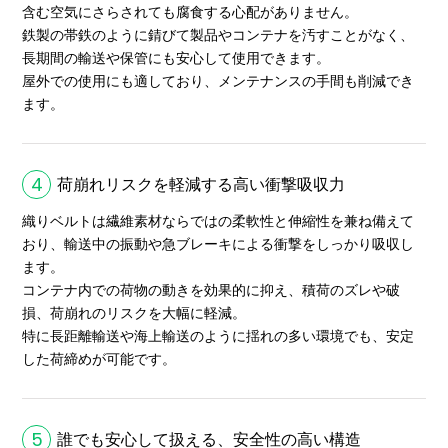
含む空気にさらされても腐食する心配がありません。
鉄製の帯鉄のように錆びて製品やコンテナを汚すことがなく、
長期間の輸送や保管にも安心して使用できます。
屋外での使用にも適しており、メンテナンスの手間も削減でき
ます。
4
荷崩れリスクを軽減する高い衝撃吸収力
織りベルトは繊維素材ならではの柔軟性と伸縮性を兼ね備えて
おり、輸送中の振動や急ブレーキによる衝撃をしっかり吸収し
ます。
コンテナ内での荷物の動きを効果的に抑え、積荷のズレや破
損、荷崩れのリスクを大幅に軽減。
特に長距離輸送や海上輸送のように揺れの多い環境でも、安定
した荷締めが可能です。
5
誰でも安心して扱える、安全性の高い構造