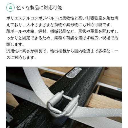
4
色々な製品に対応可能
ポリエステルコンポジベルトは柔軟性と高い引張強度を兼ね備
えており、大小さまざまな荷物や異形物にも対応可能です。
段ボールや木箱、鋼材、機械部品など、形状や重量を問わずし
っかりと固定できるため、業種や荷姿を選ばず幅広い現場で活
躍します。
汎用性の高さが特長で、輸出梱包から国内物流まで多様なニー
ズに対応します。