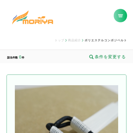
トップ
商品紹介
ポリエステルコンポジベルト
条件を変更する
0
該当件数
件