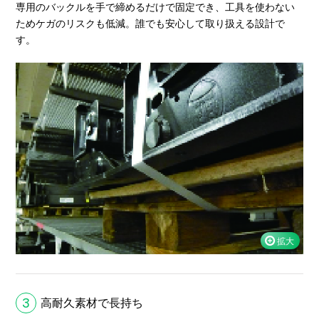
専用のバックルを手で締めるだけで固定でき、工具を使わない
ためケガのリスクも低減。誰でも安心して取り扱える設計で
す。
3
高耐久素材で長持ち