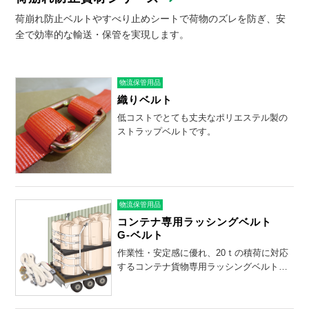
荷崩れ防止ベルトやすべり止めシートで荷物のズレを防ぎ、安
全で効率的な輸送・保管を実現します。
物流保管用品
織りベルト
低コストでとても丈夫なポリエステル製の
ストラップベルトです。
物流保管用品
コンテナ専用ラッシングベルト
G-ベルト
作業性・安定感に優れ、20ｔの積荷に対応
するコンテナ貨物専用ラッシングベルトで
す。