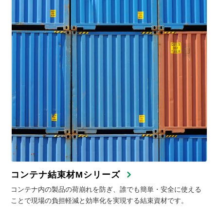
コンテナ結束材Mシリーズ
コンテナ内の製品の荷崩れを防ぎ、誰でも簡単・安全に使える
ことで現場の負担軽減と効率化を実現する結束資材です。