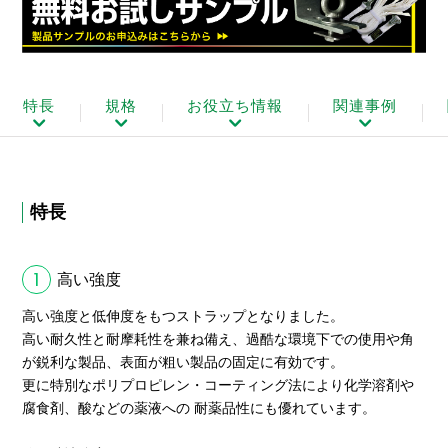
特長
規格
お役立ち情報
関連事例
特長
1
高い強度
高い強度と低伸度をもつストラップとなりました。
高い耐久性と耐摩耗性を兼ね備え、過酷な環境下での使用や角
が鋭利な製品、表面が粗い製品の固定に有効です。
更に特別なポリプロピレン・コーティング法により化学溶剤や
腐食剤、酸などの薬液への 耐薬品性にも優れています。