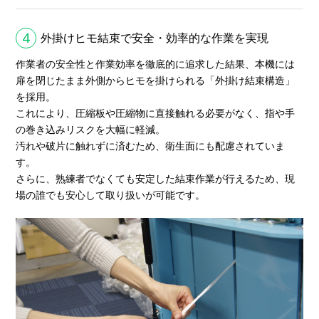
4
外掛けヒモ結束で安全・効率的な作業を実現
作業者の安全性と作業効率を徹底的に追求した結果、本機には
扉を閉じたまま外側からヒモを掛けられる「外掛け結束構造」
を採用。
これにより、圧縮板や圧縮物に直接触れる必要がなく、指や手
の巻き込みリスクを大幅に軽減。
汚れや破片に触れずに済むため、衛生面にも配慮されていま
す。
さらに、熟練者でなくても安定した結束作業が行えるため、現
場の誰でも安心して取り扱いが可能です。