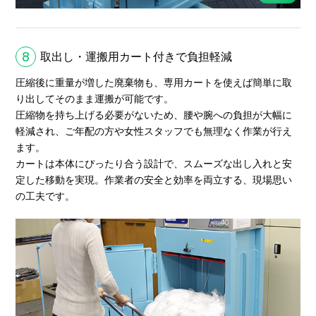
8
取出し・運搬用カート付きで負担軽減
圧縮後に重量が増した廃棄物も、専用カートを使えば簡単に取
り出してそのまま運搬が可能です。
圧縮物を持ち上げる必要がないため、腰や腕への負担が大幅に
軽減され、ご年配の方や女性スタッフでも無理なく作業が行え
ます。
カートは本体にぴったり合う設計で、スムーズな出し入れと安
定した移動を実現。作業者の安全と効率を両立する、現場思い
の工夫です。