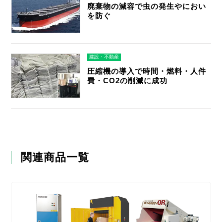
廃棄物の減容で虫の発生やにおい
を防ぐ
建設・不動産
圧縮機の導入で時間・燃料・人件
費・CO2の削減に成功
関連商品一覧