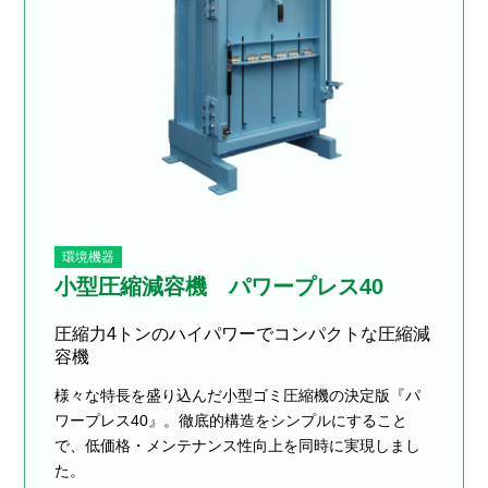
環境機器
小型圧縮減容機 パワープレス40
圧縮力4トンのハイパワーでコンパクトな圧縮減
容機
様々な特長を盛り込んだ小型ゴミ圧縮機の決定版『パ
ワープレス40』。徹底的構造をシンプルにすること
で、低価格・メンテナンス性向上を同時に実現しまし
た。