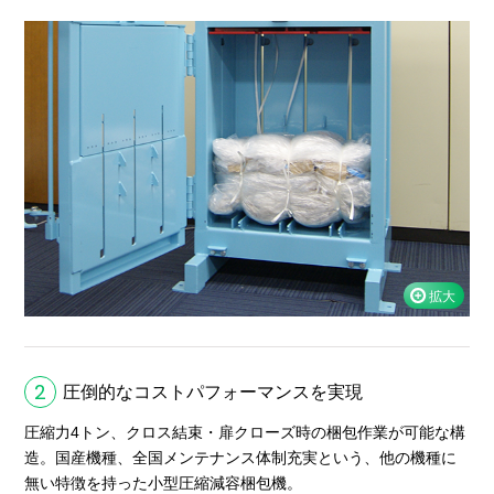
2
圧倒的なコストパフォーマンスを実現
圧縮力4トン、クロス結束・扉クローズ時の梱包作業が可能な構
造。国産機種、全国メンテナンス体制充実という、他の機種に
無い特徴を持った小型圧縮減容梱包機。