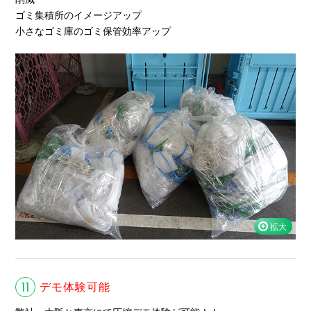
ゴミ集積所のイメージアップ
小さなゴミ庫のゴミ保管効率アップ
11
デモ体験可能