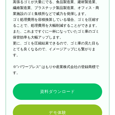
嵩張るゴミが大量にでる、食品製造業、建材製造業、
繊維製造業、プラスチック製品製造業、オフィス・商
業施設のゴミ集積所などで威力を発揮します。
ゴミ処理費用を容積換算している場合、ゴミを圧縮す
ることで、処理費用を大幅削減することができます。
また、これまですぐに一杯になっていたゴミ庫のゴミ
保管効率も大幅アップします。
更に、ゴミを圧縮結束できるので、ゴミ庫の見た目も
とても良くなるので、イメージアップにも繋がりま
す。
※"パワープレス" はもりや産業株式会社の登録商標で
す。
資料ダウンロード
デモ体験