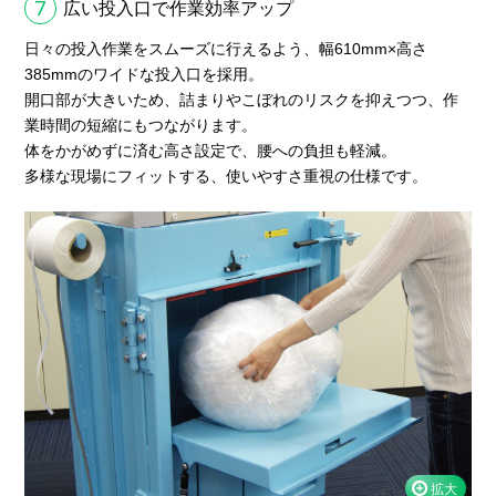
7
広い投入口で作業効率アップ
日々の投入作業をスムーズに行えるよう、幅610mm×高さ
385mmのワイドな投入口を採用。
開口部が大きいため、詰まりやこぼれのリスクを抑えつつ、作
業時間の短縮にもつながります。
体をかがめずに済む高さ設定で、腰への負担も軽減。
多様な現場にフィットする、使いやすさ重視の仕様です。