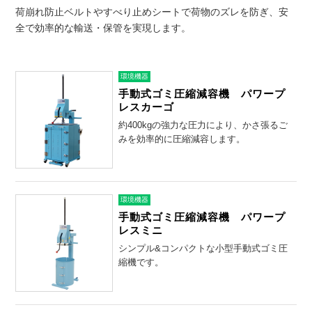
荷崩れ防止ベルトやすべり止めシートで荷物のズレを防ぎ、安
全で効率的な輸送・保管を実現します。
環境機器
手動式ゴミ圧縮減容機 パワープ
レスカーゴ
約400kgの強力な圧力により、かさ張るご
みを効率的に圧縮減容します。
環境機器
手動式ゴミ圧縮減容機 パワープ
レスミニ
シンプル&コンパクトな小型手動式ゴミ圧
縮機です。