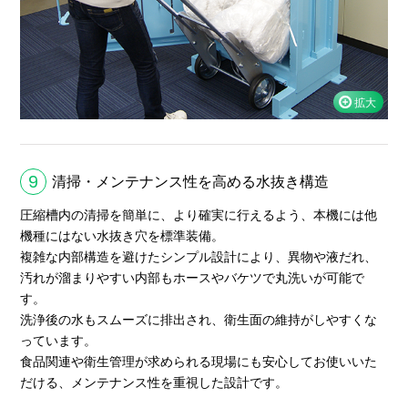
9
清掃・メンテナンス性を高める水抜き構造
圧縮槽内の清掃を簡単に、より確実に行えるよう、本機には他
機種にはない水抜き穴を標準装備。
複雑な内部構造を避けたシンプル設計により、異物や液だれ、
汚れが溜まりやすい内部もホースやバケツで丸洗いが可能で
す。
洗浄後の水もスムーズに排出され、衛生面の維持がしやすくな
っています。
食品関連や衛生管理が求められる現場にも安心してお使いいた
だける、メンテナンス性を重視した設計です。