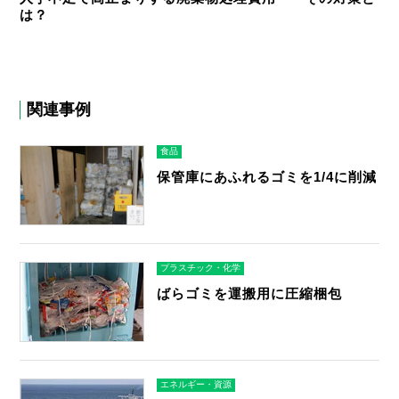
は？
関連事例
食品
保管庫にあふれるゴミを1/4に削減
プラスチック・化学
ばらゴミを運搬用に圧縮梱包
エネルギー・資源