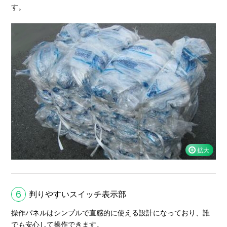
す。
6
判りやすいスイッチ表示部
操作パネルはシンプルで直感的に使える設計になっており、誰
でも安心して操作できます。