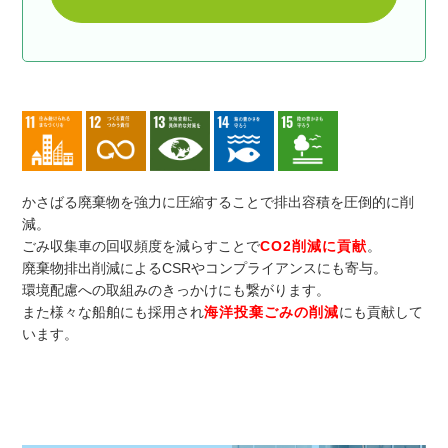
かさばる廃棄物を強力に圧縮することで排出容積を圧倒的に削
減。
ごみ収集車の回収頻度を減らすことで
CO2削減に貢献
。
廃棄物排出削減によるCSRやコンプライアンスにも寄与。
環境配慮への取組みのきっかけにも繋がります。
また様々な船舶にも採用され
海洋投棄ごみの削減
にも貢献して
います。