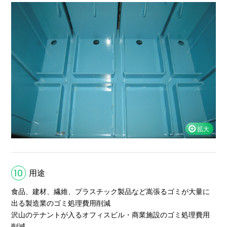
10
用途
食品、建材、繊維、プラスチック製品など嵩張るゴミが大量に
出る製造業のゴミ処理費用削減
沢山のテナントが入るオフィスビル・商業施設のゴミ処理費用
削減