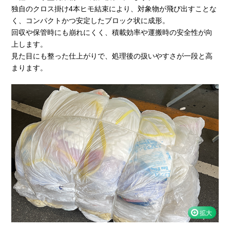
独自のクロス掛け4本ヒモ結束により、対象物が飛び出すことな
く、コンパクトかつ安定したブロック状に成形。
回収や保管時にも崩れにくく、積載効率や運搬時の安全性が向
上します。
見た目にも整った仕上がりで、処理後の扱いやすさが一段と高
まります。