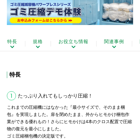
特長
規格
お役立ち情報
関連事例
特長
1
たっぷり入れてもしっかり圧縮！
これまでの圧縮機にはなかった『最小サイズで、そのまま梱
包』を実現しました。扉を閉めたまま、外からヒモかけ梱包作
業ができる優れもの！さらにヒモかけは4本のクロス配置で圧縮
物の復元を最小にしました。
ゴミ圧縮梱包機の決定版です。