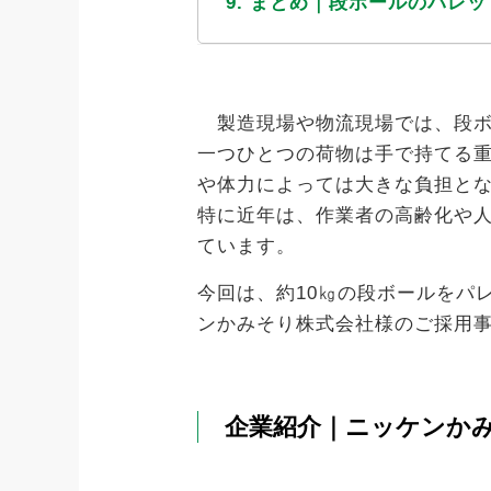
9. まとめ｜段ボールのパレ
製造現場や物流現場では、段ボ
一つひとつの荷物は手で持てる
や体力によっては大きな負担と
特に近年は、作業者の高齢化や
ています。
今回は、約10㎏の段ボールをパ
ンかみそり株式会社様のご採用
企業紹介｜ニッケンか