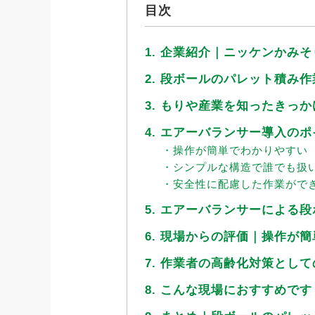
目次
1. 企業紹介｜ニッケンかみ
2. 段ボールのパレット積み
3. もりや産業を知ったきっか
4. エアーバランサー導入の
・操作が簡単でわかりやすい
・シンプルな構造で誰でも扱
・安全性に配慮した作業がで
5. エアーバランサーによる
6. 現場からの評価｜操作が
7. 作業者の高齢化対策とし
8. こんな現場におすすめです