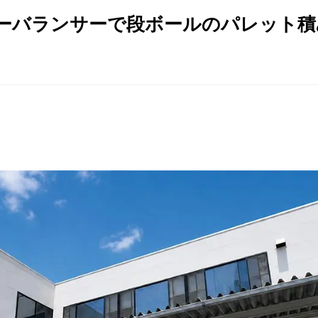
ーバランサーで段ボールのパレット積