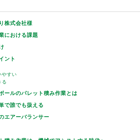
そり株式会社様
作業における課題
け
ポイント
いやすい
きる
段ボールのパレット積み作業とは
簡単で誰でも扱える
てのエアーバランサー