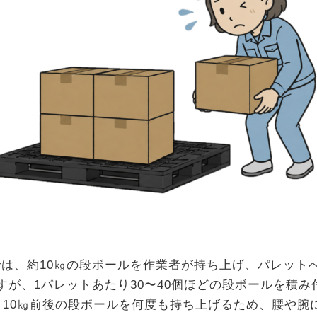
は、約10㎏の段ボールを作業者が持ち上げ、パレット
すが、1パレットあたり30〜40個ほどの段ボールを積
、10㎏前後の段ボールを何度も持ち上げるため、腰や腕