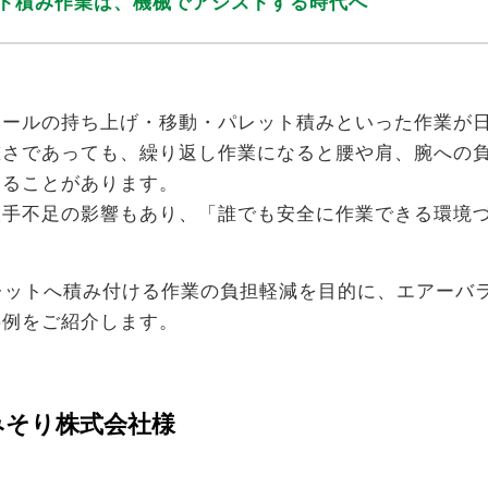
ット積み作業は、機械でアシストする時代へ
ールの持ち上げ・移動・パレット積みといった作業が
重さであっても、繰り返し作業になると腰や肩、腕への
なることがあります。
人手不足の影響もあり、「誰でも安全に作業できる環境
レットへ積み付ける作業の負担軽減を目的に、エアーバ
事例をご紹介します。
みそり株式会社様