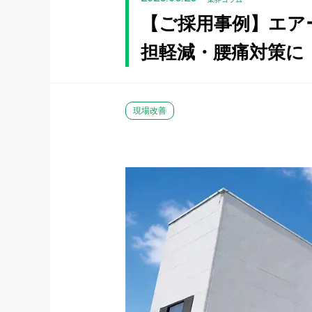
【ご採用事例】エア
担軽減・腰痛対策に
現場改善