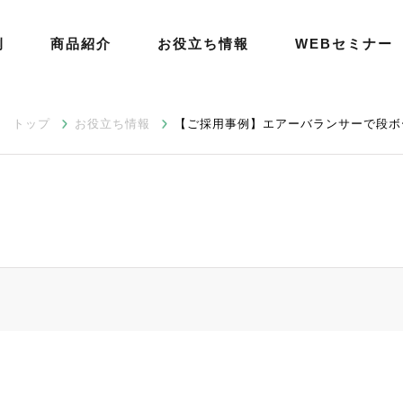
例
商品紹介
お役立ち情報
WEBセミナー
トップ
お役立ち情報
【ご採用事例】エアーバランサーで段ボ