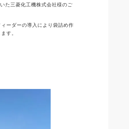
だいた三菱化工機株式会社様のご
フィーダーの導入により袋詰め作
します。