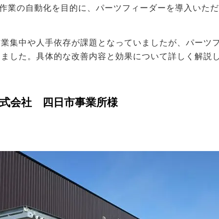
め作業の自動化を目的に、パーツフィーダーを導入いた
作業集中や人手依存が課題となっていましたが、パーツ
しました。具体的な改善内容と効果について詳しく解説
式会社 四日市事業所様