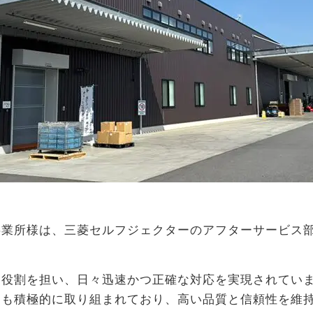
業所様は、三菱セルフジェクターのアフターサービス部
。
な役割を担い、日々迅速かつ正確な対応を実現されてい
にも積極的に取り組まれており、高い品質と信頼性を維