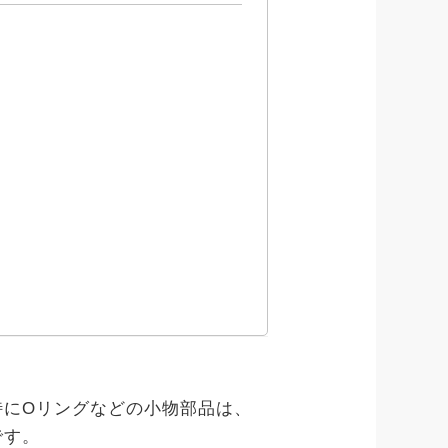
にOリングなどの小物部品は、
です。