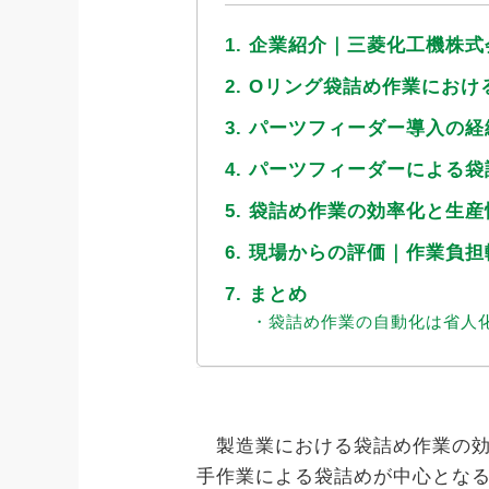
1. 企業紹介｜三菱化工機株
2. Oリング袋詰め作業にお
3. パーツフィーダー導入の
4. パーツフィーダーによる
5. 袋詰め作業の効率化と生
6. 現場からの評価｜作業負
7. まとめ
・袋詰め作業の自動化は省人
製造業における袋詰め作業の効
手作業による袋詰めが中心とな