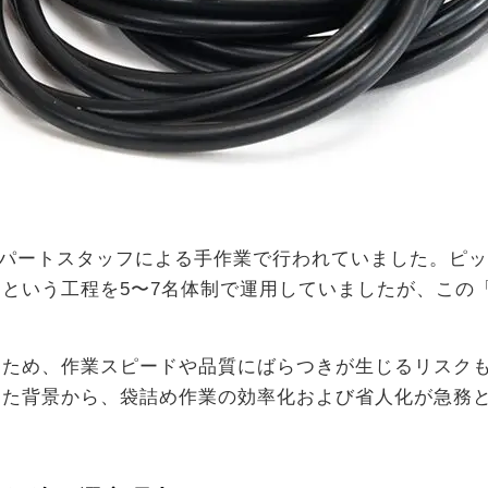
パートスタッフによる手作業で行われていました。ピッ
という工程を5〜7名体制で運用していましたが、この
るため、作業スピードや品質にばらつきが生じるリスク
した背景から、袋詰め作業の効率化および省人化が急務