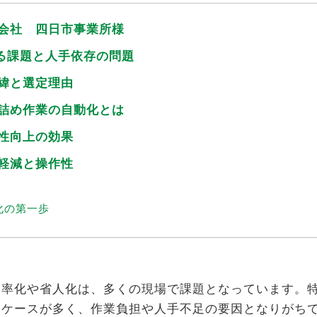
式会社 四日市事業所様
ける課題と人手依存の問題
経緯と選定理由
袋詰め作業の自動化とは
産性向上の効果
担軽減と操作性
化の第一歩
率化や省人化は、多くの現場で課題となっています。特
るケースが多く、作業負担や人手不足の要因となりがち