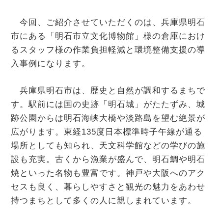
今回、ご紹介させていただくのは、兵庫県明石
市にある「明石市立文化博物館」様の倉庫におけ
るスタッフ様の作業負担軽減と環境整備支援の導
入事例になります。
兵庫県明石市は、歴史と自然が調和するまちで
す。駅前には国の史跡「明石城」がたたずみ、城
跡公園からは明石海峡大橋や淡路島を望む絶景が
広がります。東経135度日本標準時子午線が通る
場所としても知られ、天文科学館などの学びの施
設も充実。古くから漁業が盛んで、明石鯛や明石
焼といった名物も豊富です。神戸や大阪へのアク
セスも良く、暮らしやすさと観光の魅力をあわせ
持つまちとして多くの人に親しまれています。