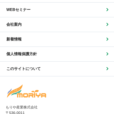
WEBセミナー
会社案内
新着情報
個人情報保護方針
このサイトについて
もりや産業株式会社
〒536-0011