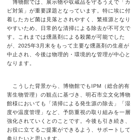
博物館では、展示物や収蔵品を守るうえで「カ
ビ対策」が重要課題となっています。特に埃に付
着したカビ菌は見落とされやすく、繁殖源となり
やすいため、日常的な清掃による除去が不可欠で
す。これまでは燻蒸剤による殺菌が可能でした
が、2025年3月末をもって主要な燻蒸剤の生産が
中止され、今後は物理的・環境的な管理が中心と
なります。
こうした背景から、博物館でもIPM（総合的有
害生物管理）の観点に基づき、明石市立文化博物
館様においても「清掃による発生源の除去」「湿
度や温度管理」など、予防重視の取り組みを一層
強化されていくとのことです。今後も引き続き、
お役に立てるご提案ができるよう、サポートして
参りたいと思います。