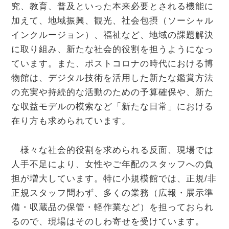
究、教育、普及といった本来必要とされる機能に
加えて、地域振興、観光、社会包摂（ソーシャル
インクルージョン）、福祉など、地域の課題解決
に取り組み、新たな社会的役割を担うようになっ
ています。また、ポストコロナの時代における博
物館は、デジタル技術を活用した新たな鑑賞方法
の充実や持続的な活動のための予算確保や、新た
な収益モデルの模索など「新たな日常」における
在り方も求められています。
様々な社会的役割を求められる反面、現場では
人手不足により、女性やご年配のスタッフへの負
担が増大しています。特に小規模館では、正規/非
正規スタッフ問わず、多くの業務（広報・展示準
備・収蔵品の保管・軽作業など）を担っておられ
るので、現場はそのしわ寄せを受けています。