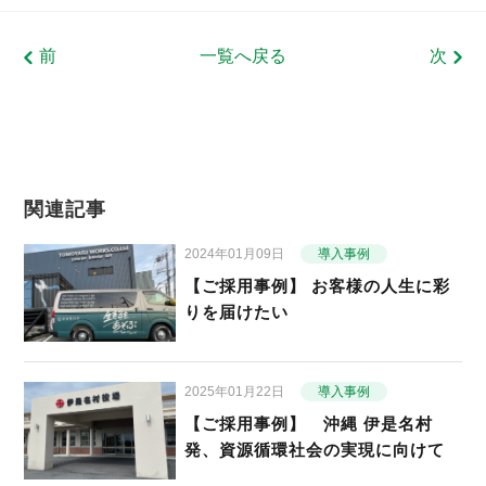
前
一覧へ戻る
次
関連記事
2024年01月09日
導入事例
【ご採用事例】 お客様の人生に彩
りを届けたい
2025年01月22日
導入事例
【ご採用事例】 沖縄 伊是名村
発、資源循環社会の実現に向けて