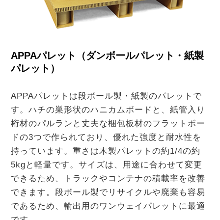
APPAパレット（ダンボールパレット・紙製
パレット）
APPAパレットは段ボール製・紙製のパレットで
す。ハチの巣形状のハニカムボードと、紙管入り
桁材のパルランと丈夫な梱包板材のフラットボー
ドの3つで作られており、優れた強度と耐水性を
持っています。重さは木製パレットの約1/4の約
5kgと軽量です。サイズは、用途に合わせて変更
できるため、トラックやコンテナの積載率を改善
できます。段ボール製でリサイクルや廃棄も容易
であるため、輸出用のワンウェイパレットに最適
です。