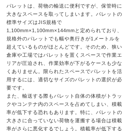
パレットは、荷物の輸送に便利ですが、保管時に
大きなスペースを取ってしまいます。パレットの
標準サイズはJIS規格で
1,100mm×1,100mm×144mmと定められており、
規格外のパレットでも幅や奥行きが1メートルを
超えているものがほとんどです。そのため、狭い
倉庫や工場ではパレットを置くスペースで作業エ
リアが圧迫され、作業効率が下がるケースも少な
くありません。限られたスペースでパレットを活
用するには、適切なサイズのパレットの選択が必
要です。
また、輸送する際もパレット自体の体積がトラッ
クやコンテナ内のスペースを占めてしまい、積載
率が低下する恐れもあります。特に、パレットの
大きさに合っていない荷物を運搬する場合は積載
率がさらに悪化するでしょう。積載率が低下する