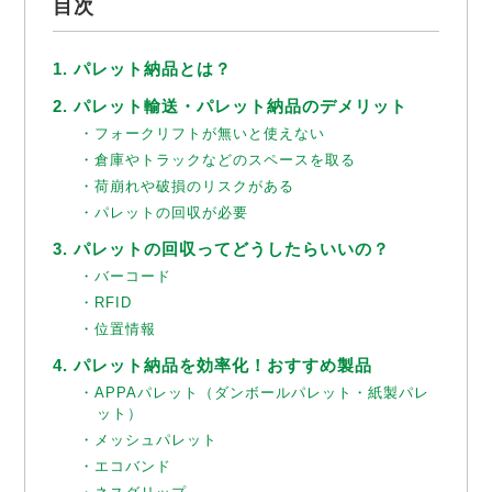
目次
1. パレット納品とは？
2. パレット輸送・パレット納品のデメリット
・フォークリフトが無いと使えない
・倉庫やトラックなどのスペースを取る
・荷崩れや破損のリスクがある
・パレットの回収が必要
3. パレットの回収ってどうしたらいいの？
・バーコード
・RFID
・位置情報
4. パレット納品を効率化！おすすめ製品
・APPAパレット（ダンボールパレット・紙製パレ
ット）
・メッシュパレット
・エコバンド