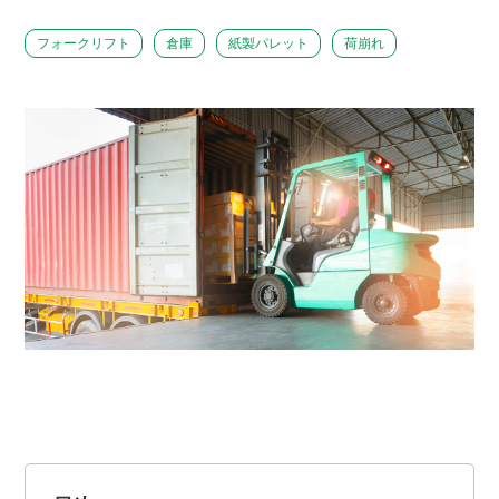
フォークリフト
倉庫
紙製パレット
荷崩れ