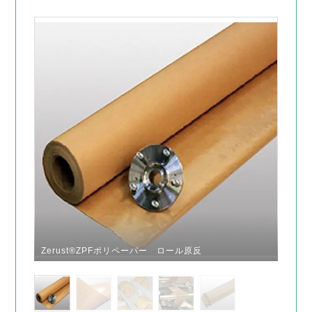
Zerust®ZPFポリペーパー ロール原反