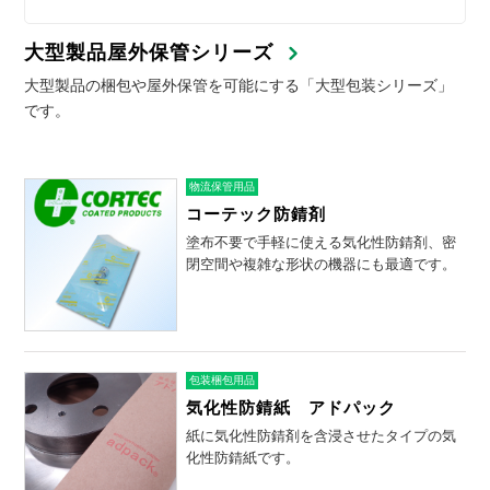
大型製品屋外保管シリーズ
大型製品の梱包や屋外保管を可能にする「大型包装シリーズ」
です。
物流保管用品
コーテック防錆剤
塗布不要で手軽に使える気化性防錆剤、密
閉空間や複雑な形状の機器にも最適です。
包装梱包用品
気化性防錆紙 アドパック
紙に気化性防錆剤を含浸させたタイプの気
化性防錆紙です。