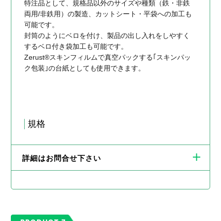
特注品として、規格品以外のサイズや種類（鉄・非鉄
両用/非鉄用）の製造、カットシート・平袋への加工も
可能です。
封筒のようにベロを付け、製品の出し入れをしやすく
するベロ付き袋加工も可能です。
Zerust®スキンフィルムで真空パックする｢スキンパッ
ク包装｣の台紙としても使用できます。
規格
詳細はお問合せ下さい