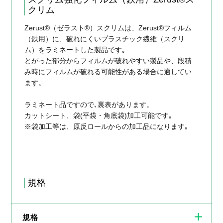
クリム
Zerust®（ゼラスト®）スクリムは、Zerust®フィルム
（鉄用）に、破れにくいプラスチック繊維（スクリ
ム）をラミネートした製品です｡
とがった部分からフィルムが破れやすい製品や、段積
み時にフィルムが破れる可能性がある場合に適してい
ます。
ラミネート品ですので､裏表があります。
カットシート、袋(平袋・角底袋)加工可能です｡
※袋加工等は、原反ロールからの加工品になります｡
規格
規格