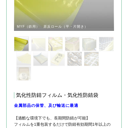
MYF（鉄用） 原反ロール（平・片開き）
気化性防錆フィルム・気化性防錆袋
金属部品の保管、及び輸送に最適
【過酷な環境下でも、長期間防錆が可能】
フィルムを1重包装するだけで防錆有効期間1年以上の