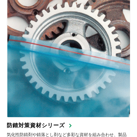
防錆対策資材シリーズ
気化性防錆剤や錆落とし剤など多彩な資材を組み合わせ、製品