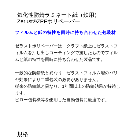
気化性防錆ラミネート紙（鉄用）
Zerust®ZPFポリペーパー
フィルムと紙の特性を同時に持ち合わせた包装材
ゼラストポリペーパーは、クラフト紙上にゼラストフ
ィルムを押し出しコーティングで施したものでフィル
ムと紙の特性を同時に持ち合わせた製品です。
一般的な防錆紙と異なり、ゼラストフィルム層のバリ
ヤ効果により二重包装の必要がありません。
従来の防錆紙と異なり、1年間以上の防錆効果が持続し
ます。
ピロー包装機等を使用した自動包装に最適です。
規格