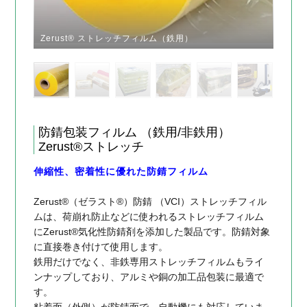
Zerust® ストレッチフィルム（鉄用）
防錆包装フィルム （鉄用/非鉄用）
Zerust®ストレッチ
伸縮性、密着性に優れた防錆フィルム
Zerust®（ゼラスト®）防錆 （VCI）ストレッチフィル
ムは、荷崩れ防止などに使われるストレッチフィルム
にZerust®気化性防錆剤を添加した製品です。防錆対象
に直接巻き付けて使用します。
鉄用だけでなく、非鉄専用ストレッチフィルムもライ
ンナップしており、アルミや銅の加工品包装に最適で
す。
粘着面（外側）が防錆面で、自動機にも対応していま