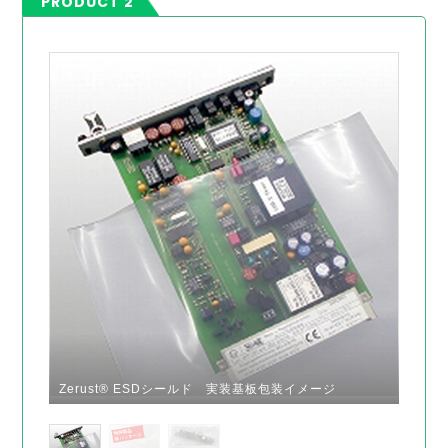
PRODUCT 2
Zerust® ESDシールド 実装基板包装イメージ