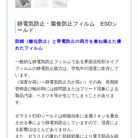
静電気防止・腐食防止フィルム ESDシ
ールド
防錆（酸化防止）と帯電防止の両方を兼ね備えた優
れたフィルム
一般的な静電気防止フィルムである界面活性剤タイプ
フィルムの静電防止能力は、空気中の湿度に依存して
います。
（湿度が高い＝静電気防止力が高い）その為、長期保
管時及び輸出時には錆問題またはブリード現象による
製品汚染、ベタツキ等が生じてしまうことがありま
す。
ゼラストESDシールドは樹脂自体に金属イオンを重合
させる事により静電気防止していますので、湿度によ
る影響はほとんどありません。
また、ゼラストの優れた防錆効果により電子部品を錆