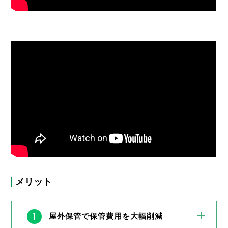
メリット
1
屋外保管で保管費用を大幅削減