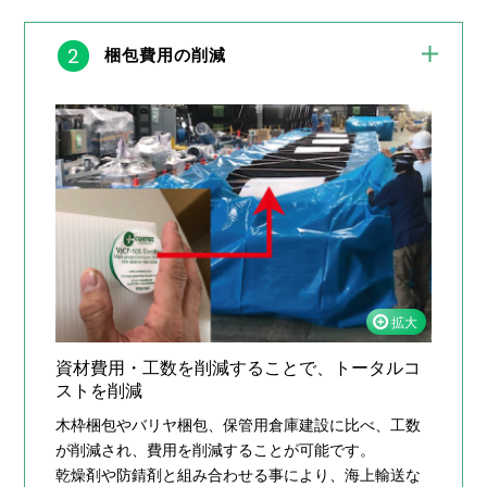
2
梱包費用の削減
資材費用・工数を削減することで、トータルコ
ストを削減
木枠梱包やバリヤ梱包、保管用倉庫建設に比べ、工数
が削減され、費用を削減することが可能です。
乾燥剤や防錆剤と組み合わせる事により、海上輸送な