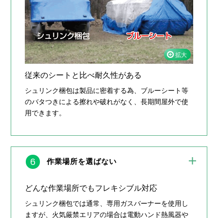
従来のシートと比べ耐久性がある
シュリンク梱包は製品に密着する為、ブルーシート等
のバタつきによる擦れや破れがなく、長期間屋外で使
用できます。
6
作業場所を選ばない
どんな作業場所でもフレキシブル対応
シュリンク梱包では通常、専用ガスバーナーを使用し
ますが、火気厳禁エリアの場合は電動ハンド熱風器や