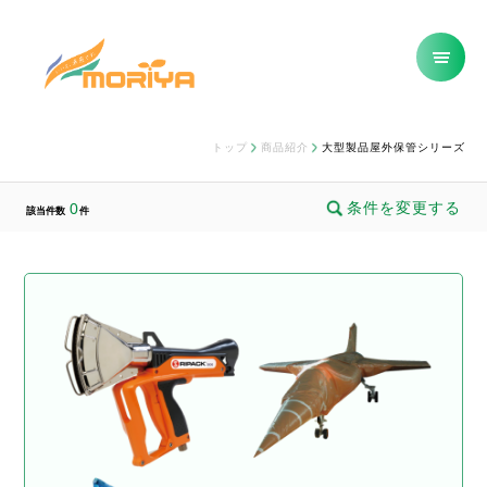
トップ
商品紹介
大型製品屋外保管シリーズ
条件を変更する
0
該当件数
件