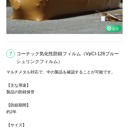
7
コーテック気化性防錆フィルム（VpCI-126ブルー
シュリンクフィルム）
マルチメタル対応で、中の製品を確認することが可能です。
【主な用途】
製品の防錆保管
【防錆期間】
約2年
【サイズ】