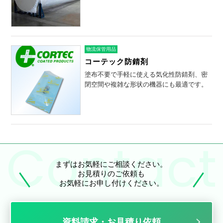
物流保管用品
コーテック防錆剤
塗布不要で手軽に使える気化性防錆剤、密
閉空間や複雑な形状の機器にも最適です。
まずはお気軽にご相談ください。
お見積りのご依頼も
お気軽にお申し付けください。
資料請求・お見積り依頼