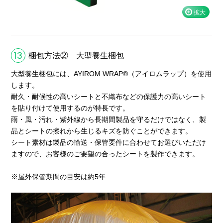
13
梱包方法② 大型養生梱包
大型養生梱包には、AYIROM WRAP®（アイロムラップ）を使用
します。
耐久・耐候性の高いシートと不織布などの保護力の高いシート
を貼り付けて使用するのが特長です。
雨・風・汚れ・紫外線から長期間製品を守るだけではなく、製
品とシートの擦れから生じるキズを防ぐことができます。
シート素材は製品の輸送・保管要件に合わせてお選びいただけ
ますので、お客様のご要望の合ったシートを製作できます。
※屋外保管期間の目安は約5年