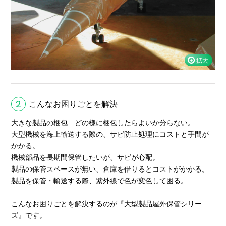
2
こんなお困りごとを解決
大きな製品の梱包…どの様に梱包したらよいか分らない。
大型機械を海上輸送する際の、サビ防止処理にコストと手間が
かかる。
機械部品を長期間保管したいが、サビが心配。
製品の保管スペースが無い、倉庫を借りるとコストがかかる。
製品を保管・輸送する際、紫外線で色が変色して困る。
こんなお困りごとを解決するのが『大型製品屋外保管シリー
ズ』です。