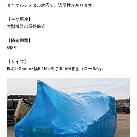
またマルチメタル対応で、透明性があります。
【主な用途】
大型機器の屋外保管
【防錆期間】
約2年
【サイズ】
厚み0.25mm×幅6.1M×長さ30.5M巻き（ロール品）