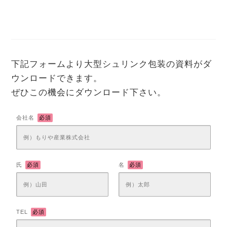
下記フォームより大型シュリンク包装の資料がダ
ウンロードできます。
ぜひこの機会にダウンロード下さい。
会社名
必須
氏
必須
名
必須
TEL
必須