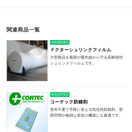
関連商品一覧
包装梱包用品
ドクターシュリンクフィルム
大型製品を風雨や紫外線から守る高耐候性
シュリンクフィルムです。
物流保管用品
コーテック防錆剤
塗布不要で手軽に使える気化性防錆剤、密
閉空間や複雑な形状の機器にも最適です。