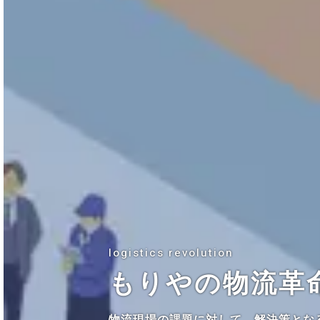
logistics revolution
もりやの物流革
物流現場の課題に対して、解決策とな