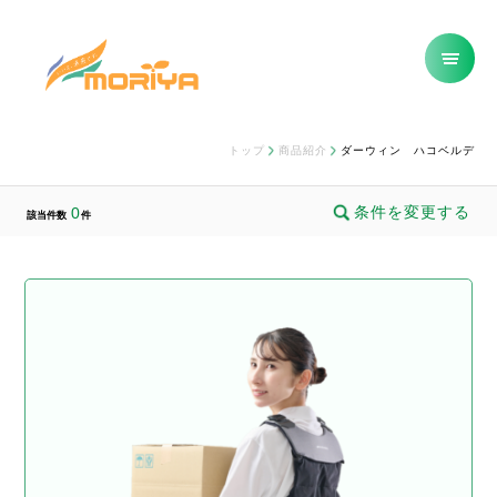
トップ
商品紹介
ダーウィン ハコベルデ
条件を変更する
0
該当件数
件