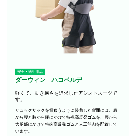
安全・衛生用品
ダーウィン ハコベルデ
軽くて、動き易さを追求したアシストスーツで
す。
リュックサックを背負うように装着した背面には、肩
から腰と脇から腰にかけて特殊高反発ゴムを、腰から
大腿部にかけて特殊高反発ゴムと人工筋肉を配置して
います。