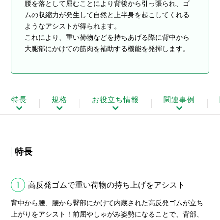
腰を落として屈むことにより背後から引っ張られ、ゴ
ムの収縮力が発生して自然と上半身を起こしてくれる
ようなアシストが得られます。
これにより、重い荷物などを持ちあげる際に背中から
大腿部にかけての筋肉を補助する機能を発揮します。
特長
規格
お役立ち情報
関連事例
特長
1
高反発ゴムで重い荷物の持ち上げをアシスト
背中から腰、腰から臀部にかけて内蔵された高反発ゴムが立ち
上がりをアシスト！前屈やしゃがみ姿勢になることで、背部、