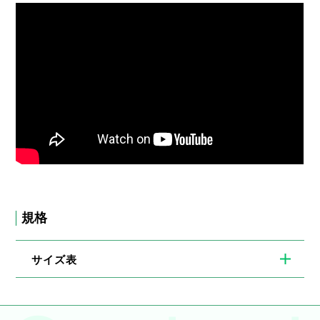
規格
サイズ表