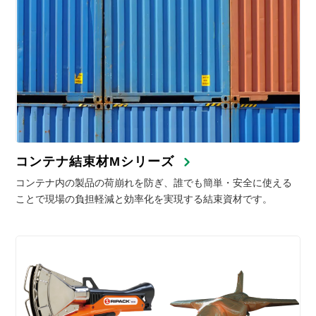
コンテナ結束材Mシリーズ
コンテナ内の製品の荷崩れを防ぎ、誰でも簡単・安全に使える
ことで現場の負担軽減と効率化を実現する結束資材です。