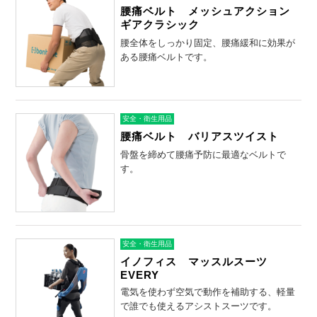
腰痛ベルト メッシュアクション
ギアクラシック
腰全体をしっかり固定、腰痛緩和に効果が
ある腰痛ベルトです。
安全・衛生用品
腰痛ベルト バリアスツイスト
骨盤を締めて腰痛予防に最適なベルトで
す。
安全・衛生用品
イノフィス マッスルスーツ
EVERY
電気を使わず空気で動作を補助する、軽量
で誰でも使えるアシストスーツです。