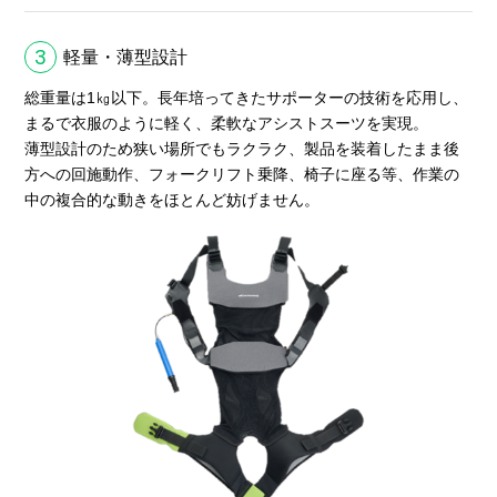
3
軽量・薄型設計
総重量は1㎏以下。長年培ってきたサポーターの技術を応用し、
まるで衣服のように軽く、柔軟なアシストスーツを実現。
薄型設計のため狭い場所でもラクラク、製品を装着したまま後
方への回施動作、フォークリフト乗降、椅子に座る等、作業の
中の複合的な動きをほとんど妨げません。