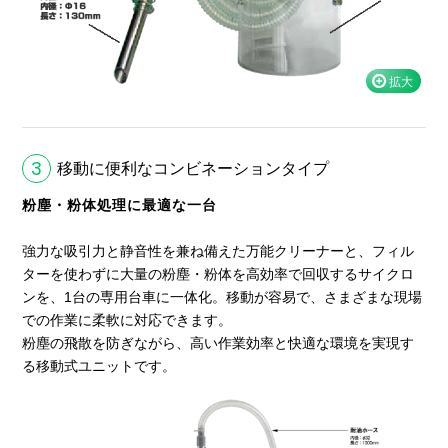
3
移動に便利なコンビネーションタイプ
粉塵・粉体処理に最適な一台
強力な吸引力と静音性を兼ね備えた万能クリーナーと、フィル
ターを使わずに大量の粉塵・粉体を高効率で回収するサイクロ
ンを、1台の専用台車に一体化。移動が容易で、さまざまな現場
での作業に柔軟に対応できます。
粉塵の飛散を防ぎながら、高い作業効率と快適な環境を実現す
る移動式ユニットです。