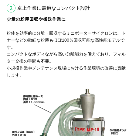
2
卓上作業に最適なコンパクト設計
少量の粉塵回収や搬送作業に
粉体を効率的に分離・回収するミニポーターサイクロンは、ト
ナーなどの微細な粉塵もほぼ100％回収可能な高性能モデルで
す。
コンパクトなボディながら高い分離能力を備えており、フィル
ター交換の手間も不要。
小規模作業やメンテナンス現場における作業環境の改善に貢献
します。