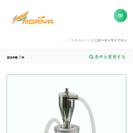
トップ
商品紹介
ミニポーターサイクロン
条件を変更する
0
該当件数
件