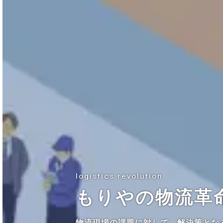
logistics revolution
もりやの物流革
物流現場の課題に対して、解決策とな