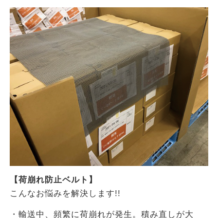
【荷崩れ防止ベルト】
こんなお悩みを解決します!!
・輸送中、頻繁に荷崩れが発生。積み直しが大