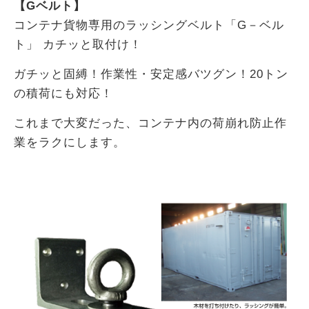
【Gベルト】
コンテナ貨物専用のラッシングベルト「G－ベル
ト」 カチッと取付け！
ガチッと固縛！作業性・安定感バツグン！20トン
の積荷にも対応！
これまで大変だった、コンテナ内の荷崩れ防止作
業をラクにします。