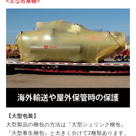
<主な出展物>
【大型包装】
大型製品の梱包の方法は『大型シュリンク梱包』
『大型養生梱包』と大きく分けて2種類あります。