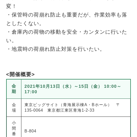
変！
・保管時の荷崩れ防止も重要だが、作業効率も落
としたくない。
・倉庫内の荷物の移動を安全・カンタンに行いた
い。
・地震時の荷崩れ防止対策を行いたい。
<開催概要>
会
2021年10月13日（水）～15日（金） 10:00～
期
17:00
会
東京ビッグサイト（青海展示棟A・Bホール） 〒
場
135-0064 東京都江東区青海1-2-33
小
間
B-804
番