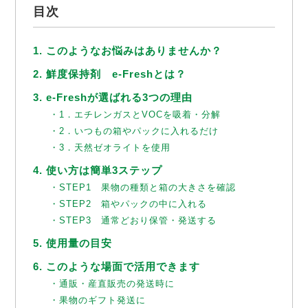
目次
1. このようなお悩みはありませんか？
2. 鮮度保持剤 e-Freshとは？
3. e-Freshが選ばれる3つの理由
・1．エチレンガスとVOCを吸着・分解
・2．いつもの箱やパックに入れるだけ
・3．天然ゼオライトを使用
4. 使い方は簡単3ステップ
・STEP1 果物の種類と箱の大きさを確認
・STEP2 箱やパックの中に入れる
・STEP3 通常どおり保管・発送する
5. 使用量の目安
6. このような場面で活用できます
・通販・産直販売の発送時に
・果物のギフト発送に