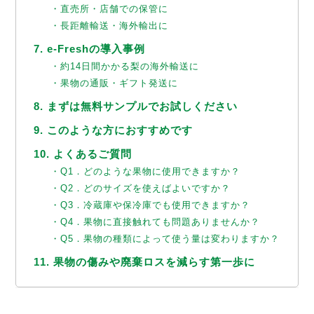
・直売所・店舗での保管に
・長距離輸送・海外輸出に
7. e-Freshの導入事例
・約14日間かかる梨の海外輸送に
・果物の通販・ギフト発送に
8. まずは無料サンプルでお試しください
9. このような方におすすめです
10. よくあるご質問
・Q1．どのような果物に使用できますか？
・Q2．どのサイズを使えばよいですか？
・Q3．冷蔵庫や保冷庫でも使用できますか？
・Q4．果物に直接触れても問題ありませんか？
・Q5．果物の種類によって使う量は変わりますか？
11. 果物の傷みや廃棄ロスを減らす第一歩に