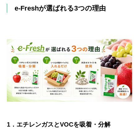
e-Freshが選ばれる3つの理由
1．エチレンガスとVOCを吸着・分解