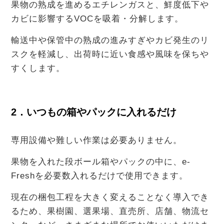
果物の熟成を進めるエチレンガスと、鮮度低下や
カビに影響するVOCを吸着・分解します。
輸送中や保管中の熟成の進みすぎやカビ発生のリ
スクを軽減し、出荷時に近い食感や風味を保ちや
すくします。
2．いつもの箱やパックに入れるだけ
専用設備や難しい作業は必要ありません。
果物を入れた段ボール箱やパックの中に、e-
Freshを必要数入れるだけで使用できます。
現在の梱包工程を大きく変えることなく導入でき
るため、果樹園、選果場、直売所、店舗、物流セ