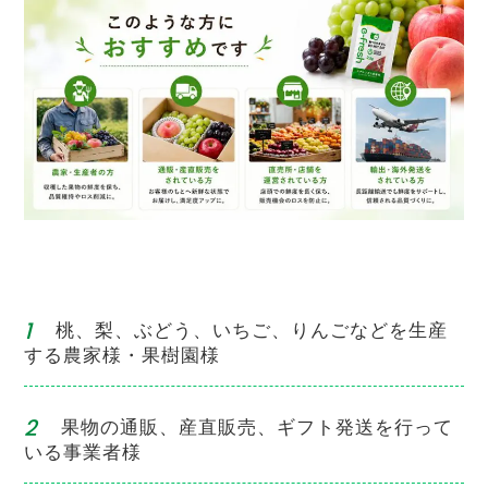
桃、梨、ぶどう、いちご、りんごなどを生産
する農家様・果樹園様
果物の通販、産直販売、ギフト発送を行って
いる事業者様