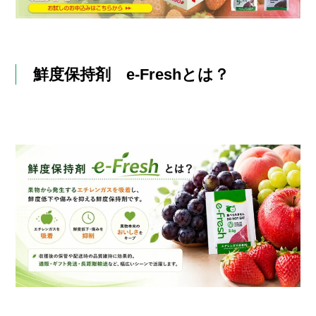
鮮度保持剤 e-Freshとは？