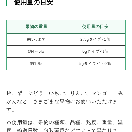
使用量の目安
果物の重量
使用量の目安
約3㎏まで
2.5gタイプ×1個
約4～5㎏
5gタイプ×1個
約10㎏
5gタイプ×1～2個
桃、梨、ぶどう、いちご、りんご、マンゴー、み
かんなど、さまざまな果物にお使いいただけま
す。
※使用量は、果物の種類、品種、熟度、重量、温
度、輸送日数、包装環境などによって異なりま