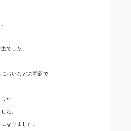
・」
害虫でした。
はにおいなどの問題で
ました。
ました。
うになりました。