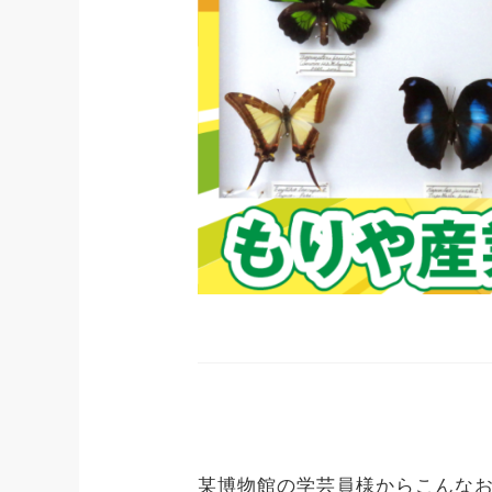
某博物館の学芸員様からこんな