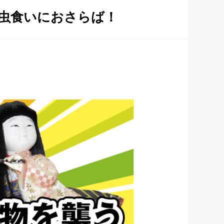
虫食いにおさらば！