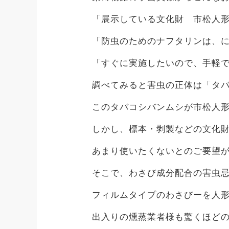
「展示している文化財 市松人
「防虫のためのナフタリンは、
「すぐに実施したいので、手軽
調べてみると害虫の正体は「タ
このタバコシバンムシが市松人
しかし、標本・剥製などの文化
あまり使いたくないとのご要望
そこで、わさび成分配合の害虫
フィルムタイプのわさびーを人
出入りの燻蒸業者様も驚くほど