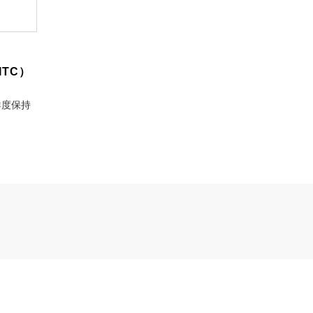
TC）
鮮度保持