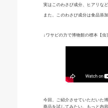
実はこのわさび成分、ヒアリな
また、このわさび成分は食品添
↓ワサビの力で博物館の標本【虫害
今回、ご紹介させていただいた
商品を試してみたい、もっと内