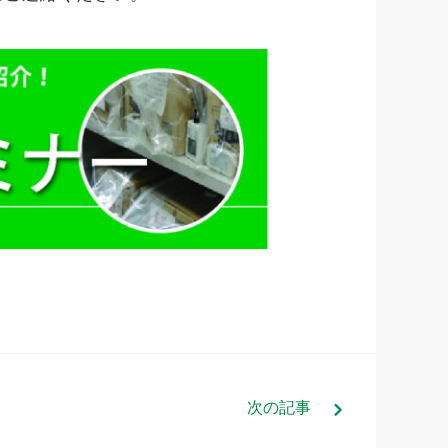
次
の記事