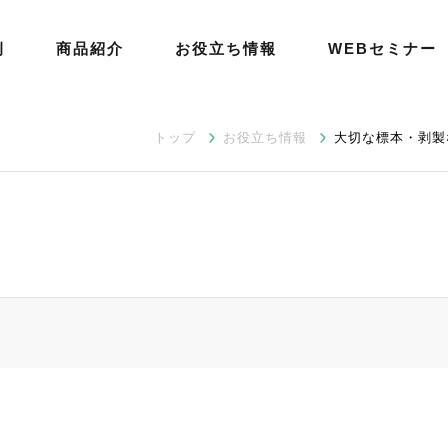
例
商品紹介
お役立ち情報
WEBセミナー
トップ
お役立ち情報
大切な標本・剥製