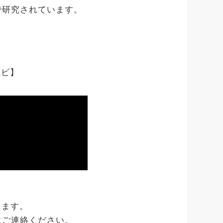
で研究されています。
カビ】
します。
にご連絡ください。