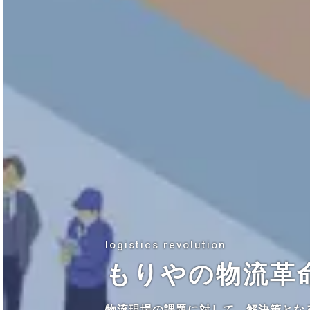
logistics revolution
もりやの物流革
物流現場の課題に対して、解決策とな