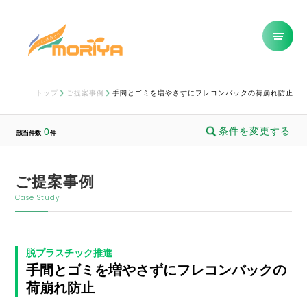
トップ
ご提案事例
手間とゴミを増やさずにフレコンバックの荷崩れ防止
条件を変更する
0
該当件数
件
ご提案事例
Case Study
脱プラスチック推進
手間とゴミを増やさずにフレコンバックの
荷崩れ防止