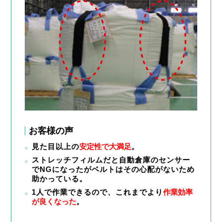
お客様の声
見た目以上の
安定性で大満足
。
ストレッチフィルムだと自動倉庫のセンサー
でNGになったがベルトはその心配がないため
助かっている。
1人で作業できるので、これまでより
作業効率
が良くなった
。