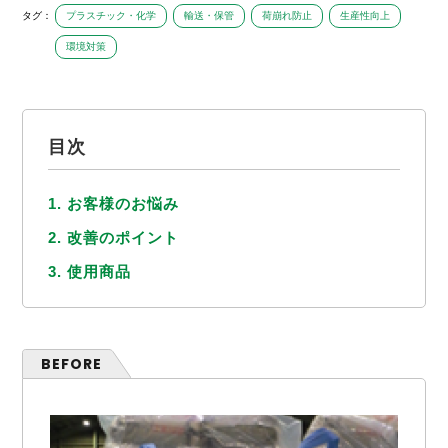
タグ：
プラスチック・化学
輸送・保管
荷崩れ防止
生産性向上
環境対策
目次
1. お客様のお悩み
2. 改善のポイント
3. 使用商品
BEFORE