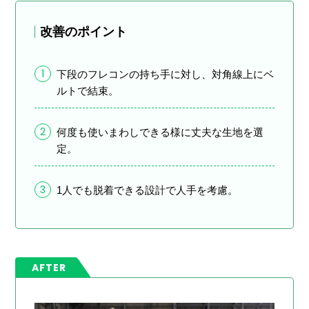
改善のポイント
1
下段のフレコンの持ち手に対し、対角線上にベ
ルトで結束。
2
何度も使いまわしできる様に丈夫な生地を選
定。
3
1人でも脱着できる設計で人手を考慮。
AFTER