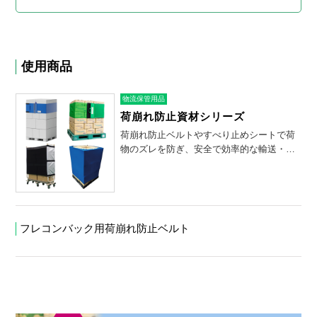
使用商品
物流保管用品
荷崩れ防止資材シリーズ
荷崩れ防止ベルトやすべり止めシートで荷
物のズレを防ぎ、安全で効率的な輸送・保
管を実現します。
フレコンバック用荷崩れ防止ベルト