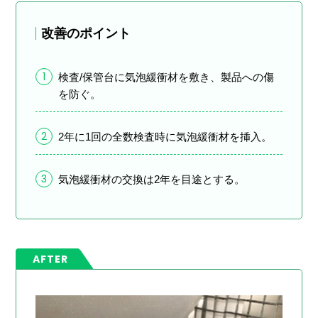
改善のポイント
1
検査/保管台に気泡緩衝材を敷き、製品への傷
を防ぐ。
2
2年に1回の全数検査時に気泡緩衝材を挿入。
3
気泡緩衝材の交換は2年を目途とする。
AFTER