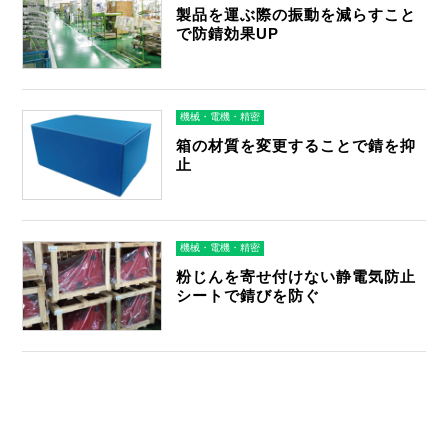
製品を運ぶ際の振動を減らすこと
で防錆効果UP
機械・電機・精密
箱の材質を変更することで錆を抑
止
機械・電機・精密
粉じんを寄せ付けない静電気防止
シートで錆びを防ぐ