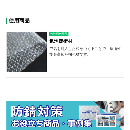
使用商品
包装梱包用品
気泡緩衝材
空気を封入した粒をつくることで、緩衝性
能を高めた梱包材です。