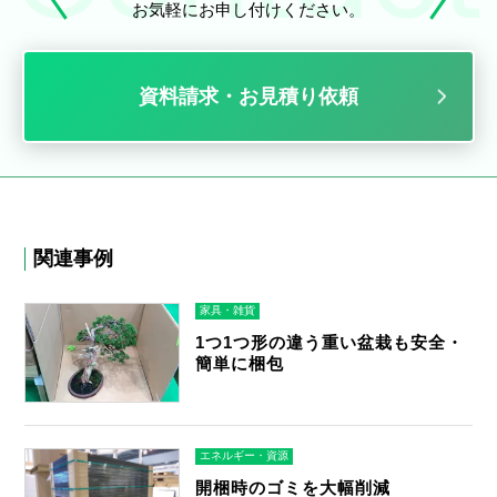
お気軽にお申し付けください。
資料請求・お見積り依頼
関連事例
家具・雑貨
1つ1つ形の違う重い盆栽も安全・
簡単に梱包
エネルギー・資源
開梱時のゴミを大幅削減