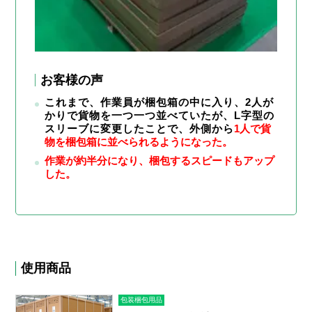
お客様の声
これまで、作業員が梱包箱の中に入り、2人が
かりで貨物を一つ一つ並べていたが、L字型の
スリーブに変更したことで、外側から
1人で貨
物を梱包箱に並べられるようになった
。
作業が約半分になり、梱包するスピードもアップ
した
。
使用商品
包装梱包用品