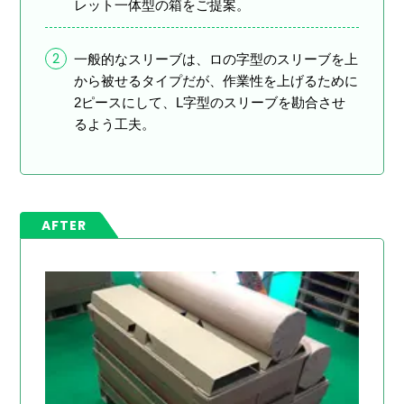
レット一体型の箱をご提案。
2
一般的なスリーブは、ロの字型のスリーブを上
から被せるタイプだが、作業性を上げるために
2ピースにして、L字型のスリーブを勘合させ
るよう工夫。
AFTER