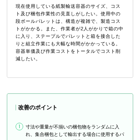
現在使用している紙製輸送容器のサイズ、コス
ト及び梱包作業性の見直しがしたい。使用中の
段ボールパレットは、構造が複雑で、製造コス
トがかかる。また、作業者が2人がかりで箱の中
に入り、ステープルでパレットと箱を接合した
りと組立作業にも大幅な時間がかかっている。
容器単価及び作業コストをトータルでコスト削
減したい。
改善のポイント
1
寸法や重量が不揃いの梱包物をランダムに入
れ、集合梱包として輸出する場合に使用するパ