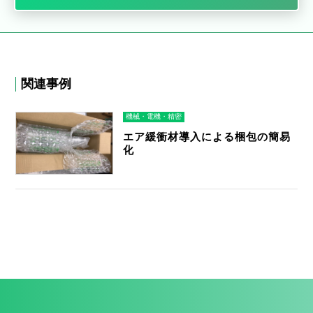
関連事例
機械・電機・精密
エア緩衝材導入による梱包の簡易
化