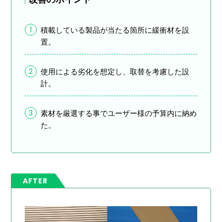
1
積載している製品が当たる箇所に緩衝材を設
置。
2
使用による劣化を想定し、取替を考慮した設
計。
3
素材を厳選する事でユーザー様の予算内に納め
た。
AFTER