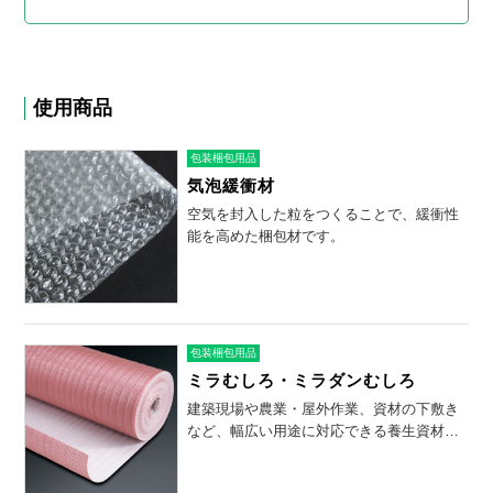
使用商品
包装梱包用品
気泡緩衝材
空気を封入した粒をつくることで、緩衝性
能を高めた梱包材です。
包装梱包用品
ミラむしろ・ミラダンむしろ
建築現場や農業・屋外作業、資材の下敷き
など、幅広い用途に対応できる養生資材で
す。