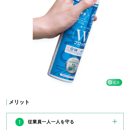
メリット
1
従業員一人一人を守る