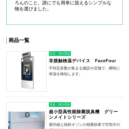
ろんのこと、誰にでも簡単に扱えるシンプルな
物を選びました。
商品一覧
安全・衛生用品
非接触検温デバイス FaceFour
不特定多数が集まる施設や店舗で、瞬時に
体温を検知します。
安全・衛生用品
超小型高性能除菌脱臭機 グリー
ンメイトシリーズ
紫外線と純粋オゾンの相乗効果で空気中の