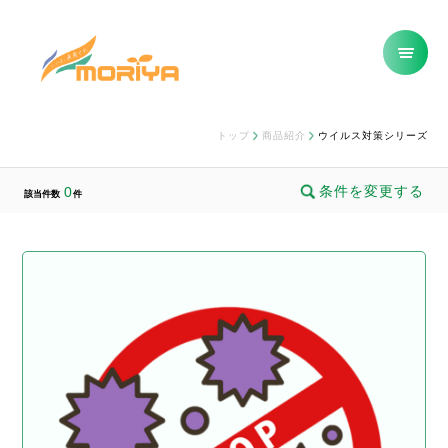
トップ
商品紹介
ウイルス対策シリーズ
条件を変更する
0
該当件数
件