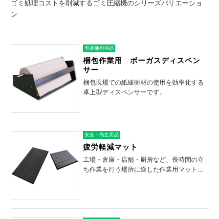
ゴミ処理コストを削減するゴミ圧縮機のシリーズバリエーショ
ン
包装梱包用品
梱包作業用 ボーガスディスペン
サー
梱包現場での紙緩衝材の使用を効率化する
卓上型ディスペンサーです。
安全・衛生用品
疲労軽減マット
工場・倉庫・店舗・厨房など、長時間の立
ち作業を行う場所に適した作業用マットで
す。