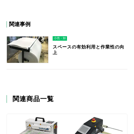
関連事例
小売・卸
スペースの有効利用と作業性の向
上
関連商品一覧