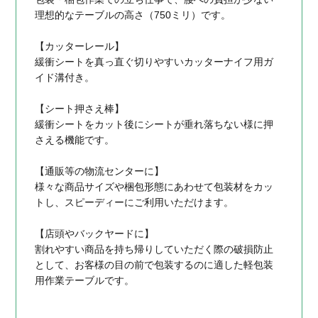
理想的なテーブルの高さ（750ミリ）です。
【カッターレール】
緩衝シートを真っ直ぐ切りやすいカッターナイフ用ガ
イド溝付き。
【シート押さえ棒】
緩衝シートをカット後にシートが垂れ落ちない様に押
さえる機能です。
【通販等の物流センターに】
様々な商品サイズや梱包形態にあわせて包装材をカッ
トし、スピーディーにご利用いただけます。
【店頭やバックヤードに】
割れやすい商品を持ち帰りしていただく際の破損防止
として、お客様の目の前で包装するのに適した軽包装
用作業テーブルです。