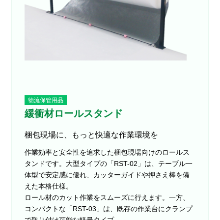
物流保管用品
緩衝材ロールスタンド
梱包現場に、もっと快適な作業環境を
作業効率と安全性を追求した梱包現場向けのロールス
タンドです。大型タイプの「RST-02」は、テーブル一
体型で安定感に優れ、カッターガイドや押さえ棒を備
えた本格仕様。
ロール材のカット作業をスムーズに行えます。一方、
コンパクトな「RST-03」は、既存の作業台にクランプ
で取り付け可能な軽量タイプ。