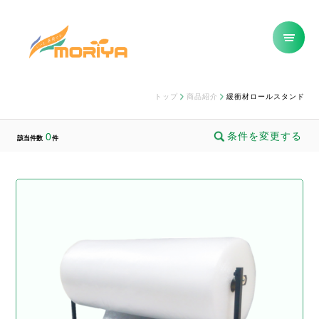
トップ
商品紹介
緩衝材ロールスタンド
条件を変更する
0
該当件数
件