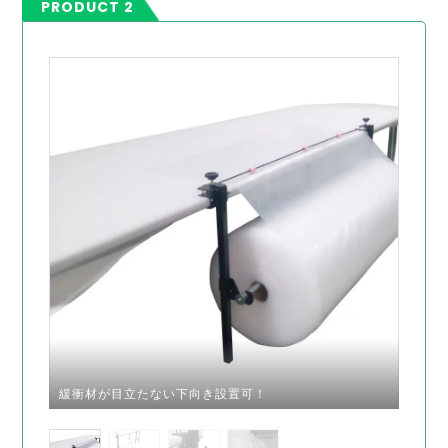
PRODUCT 2
緩衝材が目立たない下向き設置可！