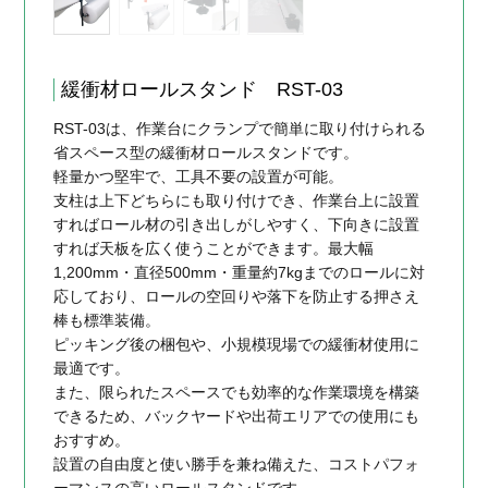
緩衝材ロールスタンド RST-03
RST-03は、作業台にクランプで簡単に取り付けられる
省スペース型の緩衝材ロールスタンドです。
軽量かつ堅牢で、工具不要の設置が可能。
支柱は上下どちらにも取り付けでき、作業台上に設置
すればロール材の引き出しがしやすく、下向きに設置
すれば天板を広く使うことができます。最大幅
1,200mm・直径500mm・重量約7kgまでのロールに対
応しており、ロールの空回りや落下を防止する押さえ
棒も標準装備。
ピッキング後の梱包や、小規模現場での緩衝材使用に
最適です。
また、限られたスペースでも効率的な作業環境を構築
できるため、バックヤードや出荷エリアでの使用にも
おすすめ。
設置の自由度と使い勝手を兼ね備えた、コストパフォ