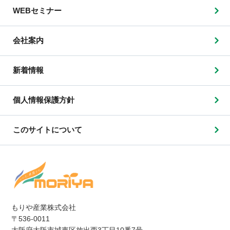
WEBセミナー
会社案内
新着情報
個人情報保護方針
このサイトについて
もりや産業株式会社
〒536-0011
大阪府大阪市城東区放出西3丁目10番7号