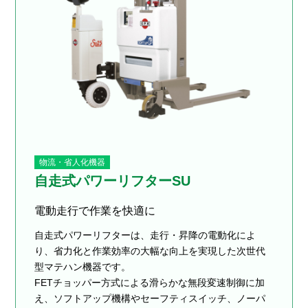
物流・省人化機器
自走式パワーリフターSU
電動走行で作業を快適に
自走式パワーリフターは、走行・昇降の電動化によ
り、省力化と作業効率の大幅な向上を実現した次世代
型マテハン機器です。
FETチョッパー方式による滑らかな無段変速制御に加
え、ソフトアップ機構やセーフティスイッチ、ノーパ