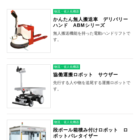
物流・省人化機器
かんたん無人搬送車 デリバリー
ハンド ABMシリーズ
無人搬送機能を持った電動ハンドリフトで
す。
物流・省人化機器
協働運搬ロボット サウザー
先行する人や物を追尾する運搬ロボットで
す。
物流・省人化機器
段ボール箱積み付けロボット ロ
ボットパレタイザー