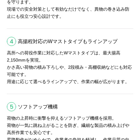
を守ります。
現場での安全対策として有効なだけでなく、異物の巻き込み防
止にも役立つ安心設計です。
4
高揚程対応のWマストタイプもラインアップ
高所への荷役作業に対応したWマストタイプは、最大揚高
2,150mmを実現。
かさ高い荷物の積み下ろしや、2段積み・高棚収納などにも対応
可能です。
用途に応じて選べるラインアップで、作業の幅が広がります。
5
ソフトアップ機構
荷物の上昇時に衝撃を抑えるソフトアップ機構を採用。
荷物が一気に跳ね上がることを防ぎ、繊細な製品の積み上げや
高所作業でも安心です。
昇降動作がなめらかで、作業者の負担を軽減し、作業品質の向