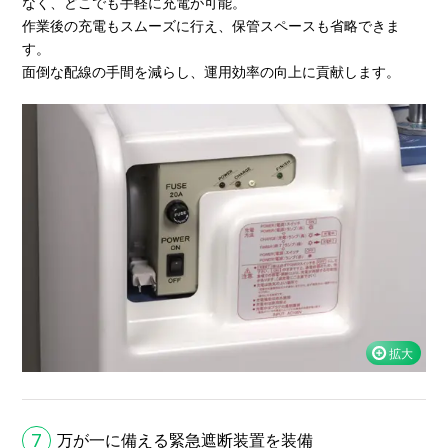
なく、どこでも手軽に充電が可能。
作業後の充電もスムーズに行え、保管スペースも省略できま
す。
面倒な配線の手間を減らし、運用効率の向上に貢献します。
7
万が一に備える緊急遮断装置を装備