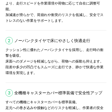
より、走行スピードを作業環境や荷物に応じて自在に調整可
能。
加減速が滑らかで、荷崩れや衝突のリスクを低減し、安全でス
トレスのない作業をサポートします。
2
ノーパンクタイヤで床にやさしく快適走行
クッション性に優れたノーパンクタイヤを採用し、走行時の衝
撃を吸収。
床面へのダメージを軽減しながら、荷物への振動も抑えます。
段差や多少の凹凸でもスムーズに走行でき、静かで快適な作業
環境を実現します。
3
全機種キャスターカバー標準装備で安全性アップ
すべての機種にキャスターカバーを標準装備。
足元への巻き込みや接触などのリスクを軽減し、作業者の安全