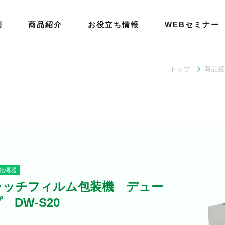
例
商品紹介
お役立ち情報
WEBセミナー
トップ
商品
化機器
レッチフィルム包装機 デュー
 DW-S20