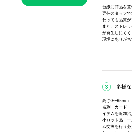
台紙に商品を置
専任スタッフで
わっても品質が
また、ストレッ
が発生しにくく
現場にありがち
3
多様な
高さ0〜65mm
名刺・カード・
イテムを追加治
小ロット品・一
ム交換を行う必