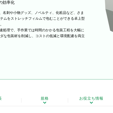
の効率化
0は、名刺や小物グッズ、ノベルティ、化粧品など、さま
テムをストレッチフィルムで包むことができる卓上型
。
高速処理で、手作業では時間のかかる包装工程を大幅に
ダな包装材を削減し、コストの低減と環境配慮を両立
長
規格
お役立ち情報