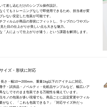
いて差し込むだけのシンプル操作設計。
なくてもトレーニングなしで即使用できるため、担当者が変
ブレない安定した包装が可能です。
チフィルムが商品の形状にフィットし、ラップのシワやズレ
 見た目の仕上がりが美しい点も大きな魅力。
な「人によって仕上がりが違う」という課題を解消します。
サイズ・形状に対応
、長さ・幅10〜200mm、重量1kg以下のアイテムに対応。
冊子・試供品・ノベルティ・化粧品サンプルなど、幅広いア
具なしでそのまま包装できる万能性を備えています。
点モノの包装が多い現場でも、商品ごとに設定変更やフィル
要がなく、「これも包装できる？」「対応サイズ外だっ