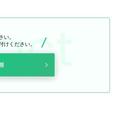
さい。
付けください。
頼