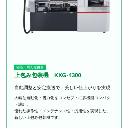
物流・省人化機器
上包み包装機 KXG-4300
自動調整と安定搬送で、美しい仕上がりを実現
大幅な自動化・省力化をコンセプトに多機能コンパク
ト設計。
優れた操作性・メンテナンス性・汎用性を実現した、
新しい上包み包装機です。