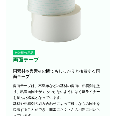
包装梱包用品
両面テープ
同素材や異素材の間でもしっかりと接着する両
面テープ
両面テープは、不織布などの基材の両面に粘着剤を塗
り、粘着面同士がくっつかないようにはく離ライナー
を挟んだ構成となっています。
基材や粘着剤の組み合わせによって様々なもの同士を
接着することができ、非常にたくさんの用途に用いら
れています。