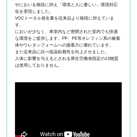
やにおいを格段に抑え「環境と人に優しい」環境対応
化を実現しました。
VOCトータル発生量を従来品より格段に抑えていま
す。
においが少なく、車室内など密閉された室内でも快適
な環境をご提供します。PP、PE等オレフィン系の被着
体やウレタンフォームへの接着力に優れています。
また従来品に比べ低温粘着性を向上させました。
人体に影響を与えるとされる厚生労働省指定の13物質
は使用しておりません。