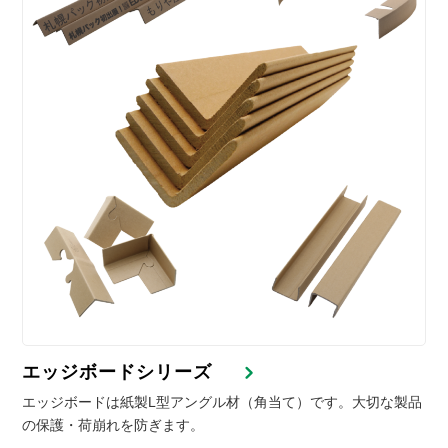
エッジボードシリーズ
エッジボードは紙製L型アングル材（角当て）です。大切な製品
の保護・荷崩れを防ぎます。