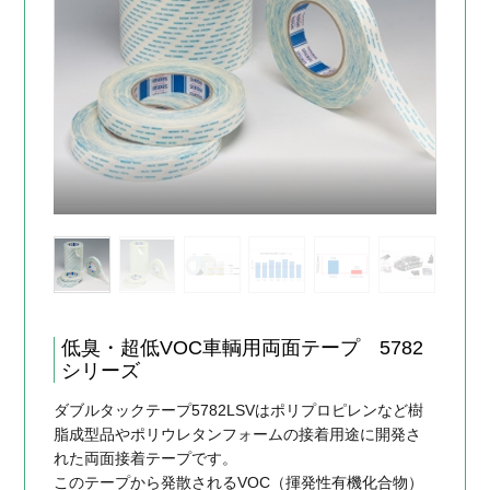
低臭・超低VOC車輌用両面テープ 5782
シリーズ
ダブルタックテープ5782LSVはポリプロピレンなど樹
脂成型品やポリウレタンフォームの接着用途に開発さ
れた両面接着テープです。
このテープから発散されるVOC（揮発性有機化合物）