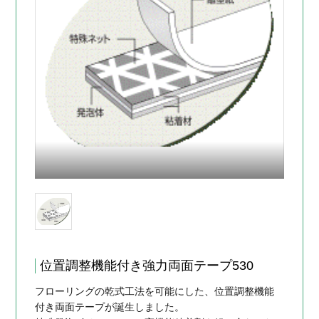
位置調整機能付き強力両面テープ530
フローリングの乾式工法を可能にした、位置調整機能
付き両面テープが誕生しました。