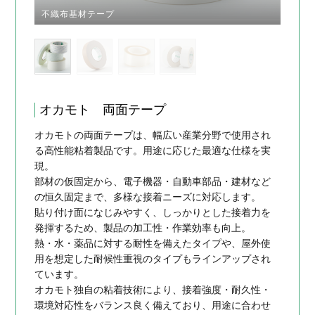
不織布基材テープ
オカモト 両面テープ
オカモトの両面テープは、幅広い産業分野で使用され
る高性能粘着製品です。用途に応じた最適な仕様を実
現。
部材の仮固定から、電子機器・自動車部品・建材など
の恒久固定まで、多様な接着ニーズに対応します。
貼り付け面になじみやすく、しっかりとした接着力を
発揮するため、製品の加工性・作業効率も向上。
熱・水・薬品に対する耐性を備えたタイプや、屋外使
用を想定した耐候性重視のタイプもラインアップされ
ています。
オカモト独自の粘着技術により、接着強度・耐久性・
環境対応性をバランス良く備えており、用途に合わせ