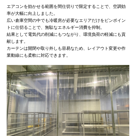
エアコンを効かせる範囲を間仕切りで限定することで、空調効
率が大幅に向上しました。
広い倉庫空間の中でも冷暖房が必要なエリアだけをピンポイン
トに仕切ることで、無駄なエネルギー消費を抑制。
結果として電気代の削減にもつながり、環境負荷の軽減にも貢
献します。
カーテンは開閉や取り外しも容易なため、レイアウト変更や作
業動線にも柔軟に対応できます。