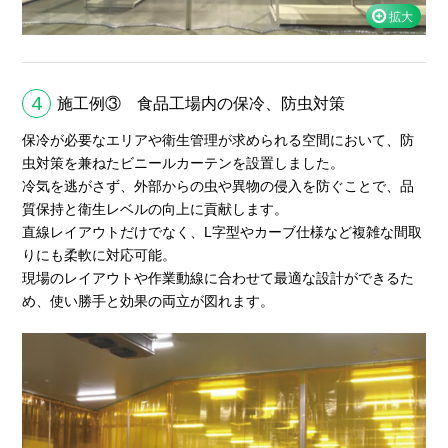
4
施工例③ 食品工場内の保冷、防虫対策
保冷が必要なエリアや衛生管理が求められる空間において、防
虫対策を兼ねたビニールカーテンを設置しました。
冷気を逃がさず、外部からの虫や異物の侵入を防ぐことで、品
質保持と衛生レベルの向上に貢献します。
直線レイアウトだけでなく、L字型やカーブ仕様など複雑な間取
りにも柔軟に対応可能。
現場のレイアウトや作業動線に合わせて最適な設計ができるた
め、使い勝手と効果の両立が図れます。