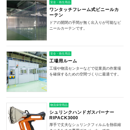
安全・衛生用品
ワンタッチフレーム式ビニールカ
ーテン
ドアの開閉の手間が無く出入りが可能なビ
ニールカーテンです。
安全・衛生用品
工場用ルーム
工場や物流センターなどで従業員の作業場
を確保するための空間づくりに最適です。
物流保管用品
シュリンクハンドガスバーナー
RIPACK3000
厚手で丈夫なシュリンクフィルムを熱収縮