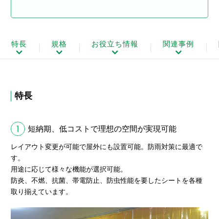
特長
規格
お役立ち情報
関連事例
特長
1
短納期、低コストで理想の空間が実現可能
レイアウト変更が可能で屋外にも設置可能。防雨対策に最適で
す。
用途に応じて様々な機能が選択可能。
防炎、不燃、抗菌、帯電防止、防虫性能を要したシートを各種
取り揃えています。