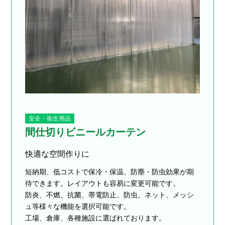
安全・衛生用品
間仕切りビニールカーテン
快適な空間作りに
短納期、低コストで保冷・保温、防塵・防虫効果が期
待できます。レイアウトも容易に変更可能です。
防炎、不燃、抗菌、帯電防止、防虫、ネット、メッシ
ュ等様々な機能を選択可能です。
工場、倉庫、各種施設に選ばれております。