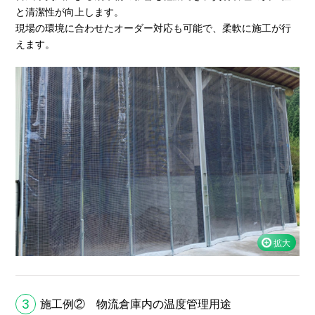
と清潔性が向上します。
現場の環境に合わせたオーダー対応も可能で、柔軟に施工が行
えます。
3
施工例② 物流倉庫内の温度管理用途