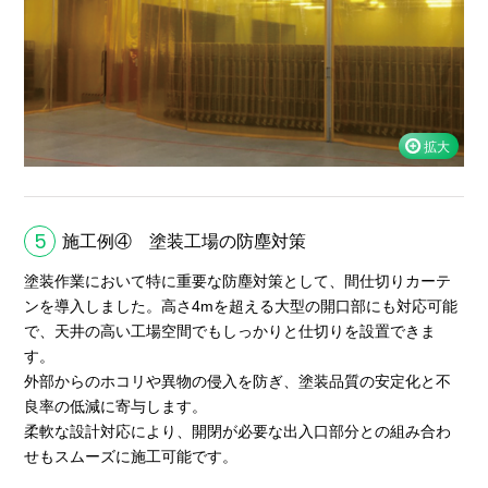
5
施工例④ 塗装工場の防塵対策
塗装作業において特に重要な防塵対策として、間仕切りカーテ
ンを導入しました。高さ4mを超える大型の開口部にも対応可能
で、天井の高い工場空間でもしっかりと仕切りを設置できま
す。
外部からのホコリや異物の侵入を防ぎ、塗装品質の安定化と不
良率の低減に寄与します。
柔軟な設計対応により、開閉が必要な出入口部分との組み合わ
せもスムーズに施工可能です。