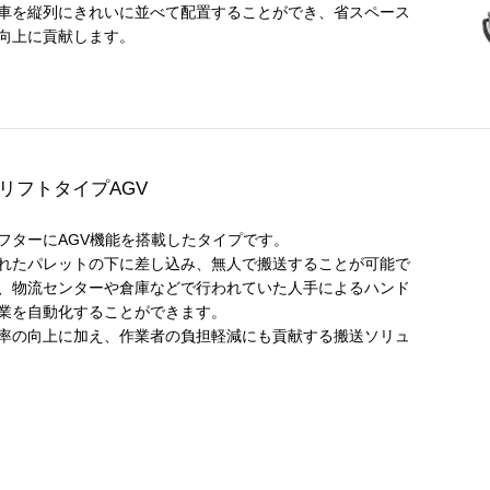
車を縦列にきれいに並べて配置することができ、省スペース
向上に貢献します。
リフトタイプAGV
フターにAGV機能を搭載したタイプです。
れたパレットの下に差し込み、無人で搬送することが可能で
、物流センターや倉庫などで行われていた人手によるハンド
業を自動化することができます。
率の向上に加え、作業者の負担軽減にも貢献する搬送ソリュ