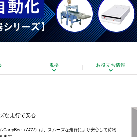
長
規格
お役立ち情報
ズな走行で安心
CarryBee（AGV）は、スムーズな走行により安心して荷物
きます。