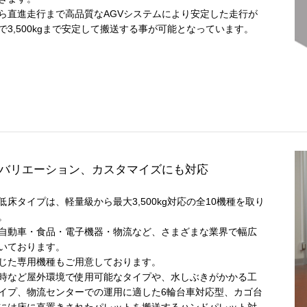
ら直進走行まで高品質なAGVシステムにより安定した走行が
で3,500kgまで安定して搬送する事が可能となっています。
バリエーション、カスタマイズにも対応
床タイプは、軽量級から最大3,500kg対応の全10機種を取り
。
自動車・食品・電子機器・物流など、さまざまな業界で幅広
いております。
じた専用機種もご用意しております。
時など屋外環境で使用可能なタイプや、水しぶきがかかる工
イプ、物流センターでの運用に適した6輪台車対応型、カゴ台
には床に直置きされたパレットを搬送するハンドパレット対