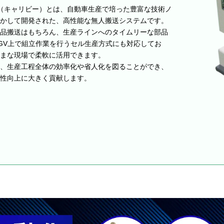
 Bee（キャリビー）とは、自動車生産で培った豊富な技術ノ
かして開発された、高性能な無人搬送システムです。
品搬送はもちろん、生産ラインへのタイムリーな部品
GV上で組立作業を行うセル生産方式にも対応してお
まな現場で柔軟に活用できます。
、生産工程全体の効率化や省人化を図ることができ、
性向上に大きく貢献します。