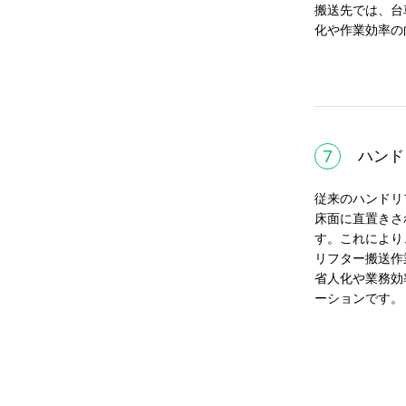
搬送先では、台
化や作業効率の
7
ハンド
従来のハンドリ
床面に直置きさ
す。これにより
リフター搬送作
省人化や業務効
ーションです。