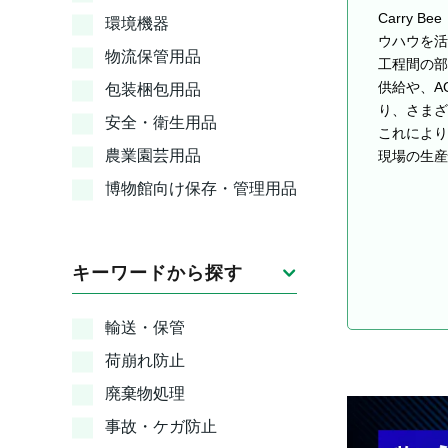
Carry
環境機器
ウハウを活
物流保管用品
工程間の部
供給や、A
包装梱包用品
り、さまざ
安全・衛生用品
これにより
農業園芸用品
現場の生産
博物館向け保存・管理用品
キーワードから探す
輸送・保管
荷崩れ防止
廃棄物処理
事故・ケガ防止