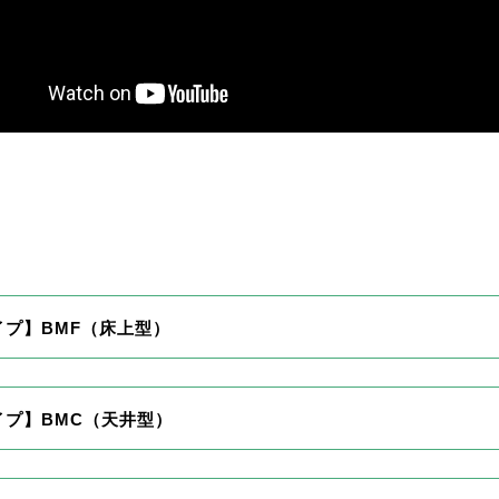
イプ】BMF（床上型）
イプ】BMC（天井型）