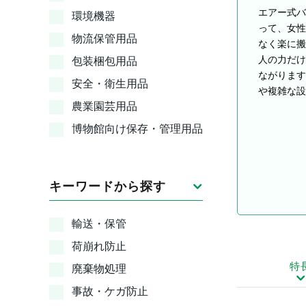
エアー式バ
環境機器
って、女性
物流保管用品
なく楽に搬
人の力だけ
包装梱包用品
ながります
安全・衛生用品
や複雑な設
農業園芸用品
博物館向け保存・管理用品
キーワードから探す
輸送・保管
荷崩れ防止
特
廃棄物処理
事故・ケガ防止