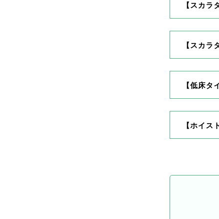
【スカラ
【スカラタ
【低床タ
【ホイスト