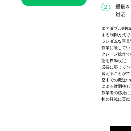
2
重量を
対応
エアダブル制御
する制御方式で
ランダムな重量
作業に適してい
クレーン操作で
態を自動設定。
必要に応じてバ
替えることがで
空中での搬送中
による微調整も
作業者の感覚に
担の軽減に貢献