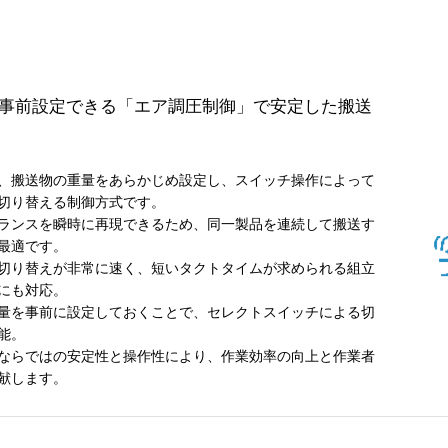
事前設定できる「エア調圧制御」で安定した搬送
、搬送物の重量をあらかじめ設定し、スイッチ操作によって
切り替える制御方式です。
ランスを瞬時に再現できるため、同一製品を連続して搬送す
最適です。
切り替えが非常に速く、短いタクトタイムが求められる組立
にも対応。
量を事前に設定しておくことで、セレクトスイッチによる切
能。
ならではの安定性と操作性により、作業効率の向上と作業者
献します。