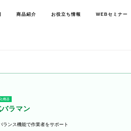
例
商品紹介
お役立ち情報
WEBセミナー
化機器
式バラマン
バランス機能で作業者をサポート