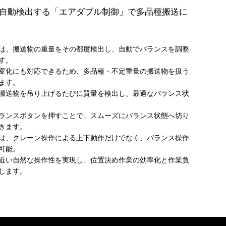
自動検出する「エアダブル制御」で多品種搬送に
は、搬送物の重量をその都度検出し、自動でバランスを調整
す。
変化にも対応できるため、多品種・不定重量の搬送物を扱う
ます。
搬送物を吊り上げるたびに質量を検出し、最適なバランス状
ランスボタンを押すことで、スムーズにバランス状態へ切り
きます。
は、クレーン操作による上下動作だけでなく、バランス操作
可能。
近い自然な操作性を実現し、位置決め作業の効率化と作業負
します。