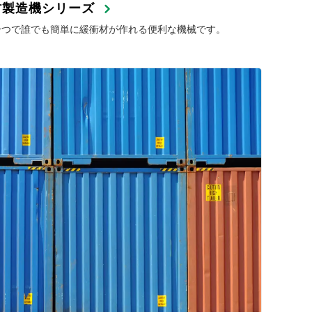
材製造機シリーズ
一つで誰でも簡単に緩衝材が作れる便利な機械です。