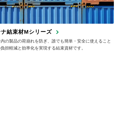
テナ結束材Mシリーズ
ナ内の製品の荷崩れを防ぎ、誰でも簡単・安全に使えること
の負担軽減と効率化を実現する結束資材です。