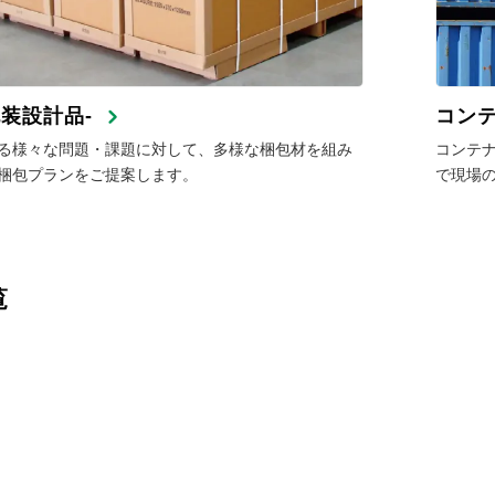
包装設計品-
コン
る様々な問題・課題に対して、多様な梱包材を組み
コンテ
梱包プランをご提案します。
で現場
覧