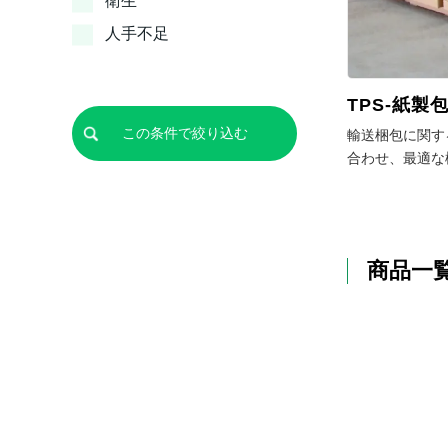
衛生
人手不足
TPS-紙製
輸送梱包に関す
合わせ、最適な
商品一