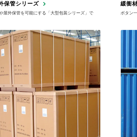
外保管シリーズ
緩衝
や屋外保管を可能にする「大型包装シリーズ」で
ボタン