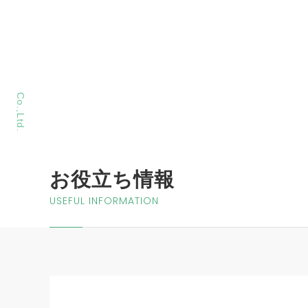
MORIYA Sangyo
Co.,Ltd.
お役立ち情報
USEFUL INFORMATION