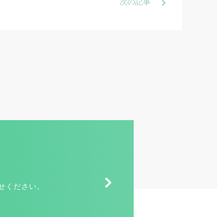
次
の記事
せください。