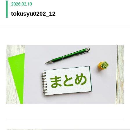
2026.02.13
tokusyu0202_12