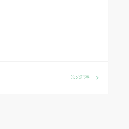
次
の記事