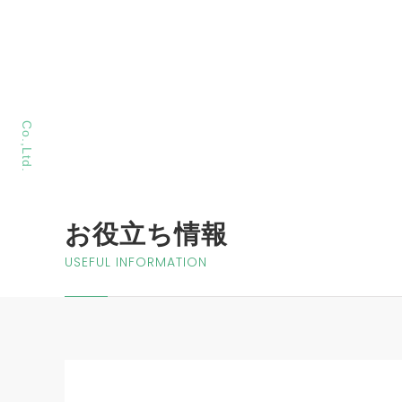
MORIYA Sangyo
Co.,Ltd.
お役立ち情報
USEFUL INFORMATION