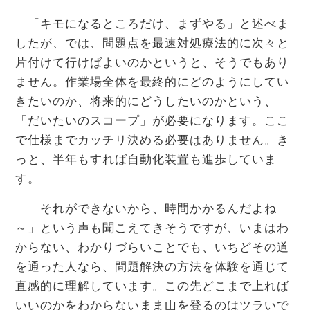
「キモになるところだけ、まずやる」と述べま
したが、では、問題点を最速対処療法的に次々と
片付けて行けばよいのかというと、そうでもあり
ません。作業場全体を最終的にどのようにしてい
きたいのか、将来的にどうしたいのかという、
「だいたいのスコープ」が必要になります。ここ
で仕様までカッチリ決める必要はありません。き
っと、半年もすれば自動化装置も進歩していま
す。
「それができないから、時間かかるんだよね
～」という声も聞こえてきそうですが、いまはわ
からない、わかりづらいことでも、いちどその道
を通った人なら、問題解決の方法を体験を通じて
直感的に理解しています。この先どこまで上れば
いいのかをわからないまま山を登るのはツラいで