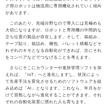
グ用ロボットは物流用に専用機化されていく傾向
があります。
このあたり、先端分野なので導入には見極めも
大切になりますが、ロボットと専用機の中間的な
立ち位置の製品が存在します。そして、箱組み、
テープ貼り、箱詰め、梱包、パレット積載などそ
れぞれのキモとなる自動化ができれば、次にそれ
をコンベアなどでつなげることを考えます。
さらにそこにカウンターや進捗管理ソフトを加
えれば、「IoT」へと進化しますし、状況によっ
て生産手法を変化させるためのソフトウェアを組
み込めば「AI」となります。これなら、年月をか
けて習熟しながら進化することができます。それ
ぞれの自動化装置に慣れた人も育ちます。