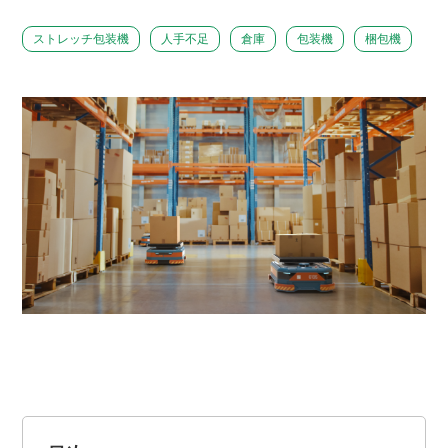
ストレッチ包装機
人手不足
倉庫
包装機
梱包機