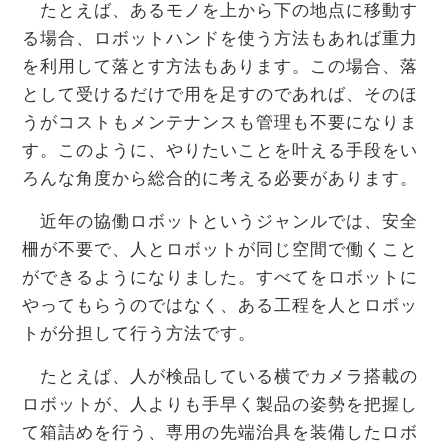
たとえば、あるモノを上から下の地点に移動す
る場合、ロボットハンドを使う方法もあれば重力
を利用して落とす方法もあります。この場合、落
として受けるだけで用を足すのであれば、そのほ
うがコストもメンテナンスも管理も不要になりま
す。このように、やりたいことを叶える手段をい
ろんな角度から総合的に考える必要があります。
近年の協働ロボットというジャンルでは、安全
柵が不要で、人とロボットが同じ空間で働くこと
ができるようになりました。すべてをロボットに
やってもらうのではなく、ある工程を人とロボッ
トが分担して行う方法です。
たとえば、人が検品している横でカメラ搭載の
ロボットが、人よりも手早く製品の姿勢を把握し
て箱詰めを行う、専用の先端治具を装備したロボ