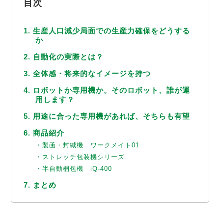
目次
1. 生産人口減少局面での生産力確保をどうする
か
2. 自動化の実際とは？
3. 全体感・将来的なイメージを持つ
4. ロボットか専用機か。そのロボット、誰が運
用します？
5. 用途に合った専用機があれば、そちらも有望
6. 商品紹介
・製函・封緘機 ワークメイト01
・ストレッチ包装機シリーズ
・半自動梱包機 iQ-400
7. まとめ