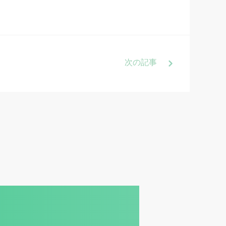
次
の記事