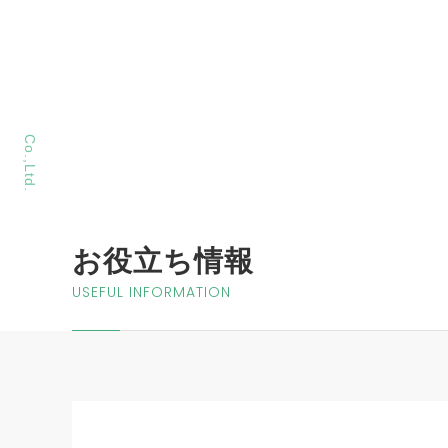
MORIYA Sangyo
Co.,Ltd.
お役立ち情報
USEFUL INFORMATION