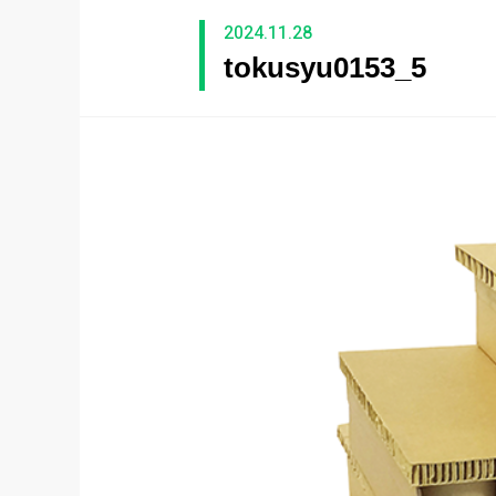
2024.11.28
tokusyu0153_5