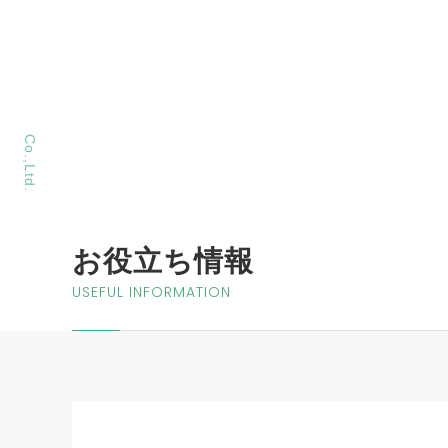
MORIYA Sangyo
Co.,Ltd.
お役立ち情報
USEFUL INFORMATION