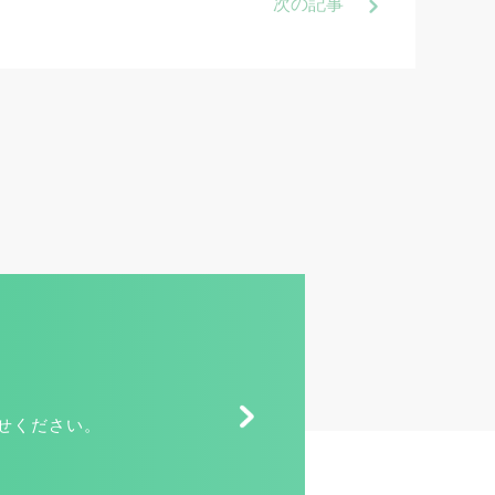
次
の記事
せください。