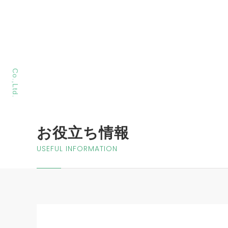
MORIYA Sangyo
Co.,Ltd.
お役立ち情報
USEFUL INFORMATION