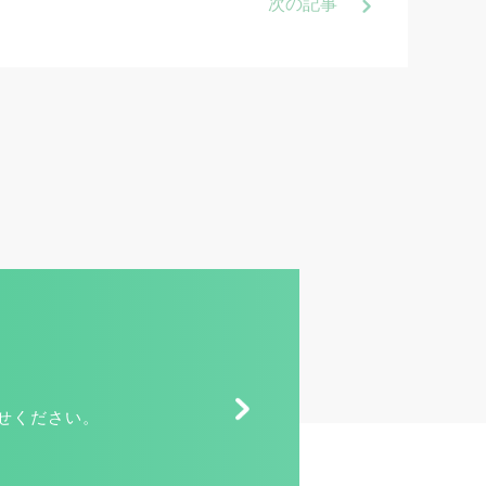
次
の記事
せください。