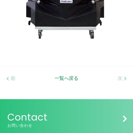
前
一覧へ戻る
次
Contact
お問い合わせ