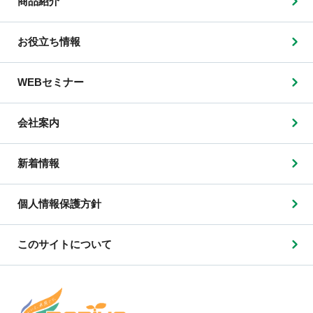
商品紹介
お役立ち情報
WEBセミナー
会社案内
新着情報
個人情報保護方針
このサイトについて