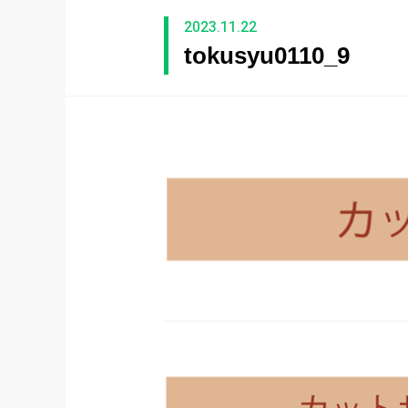
2023.11.22
tokusyu0110_9