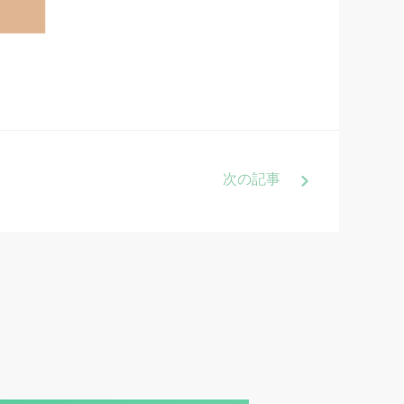
次
の記事