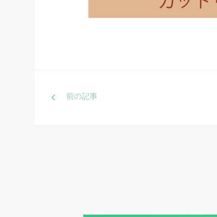
前
の記事