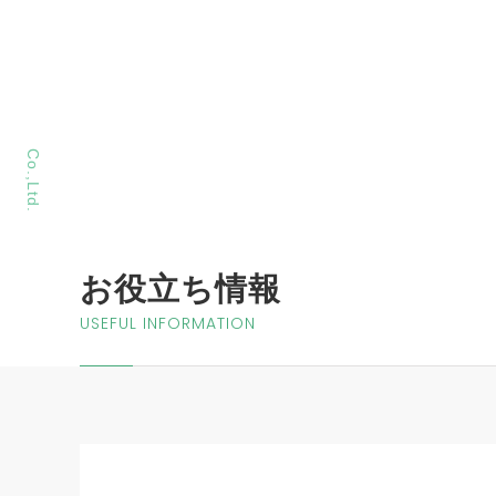
MORIYA Sangyo
Co.,Ltd.
お役立ち情報
USEFUL INFORMATION