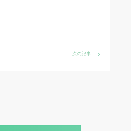
次
の記事