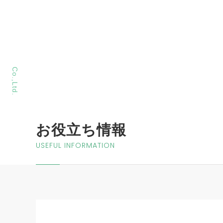
MORIYA Sangyo
Co.,Ltd.
お役立ち情報
USEFUL INFORMATION