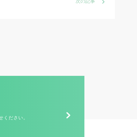
次
の記事
せください。