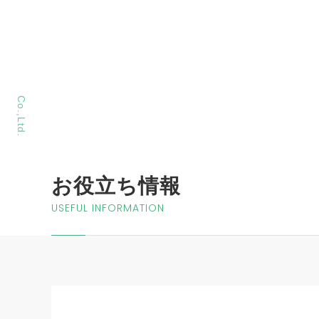
MORIYA Sangyo
Co.,Ltd.
お役立ち情報
USEFUL INFORMATION