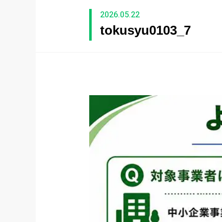
2026.05.22
tokusyu0103_7