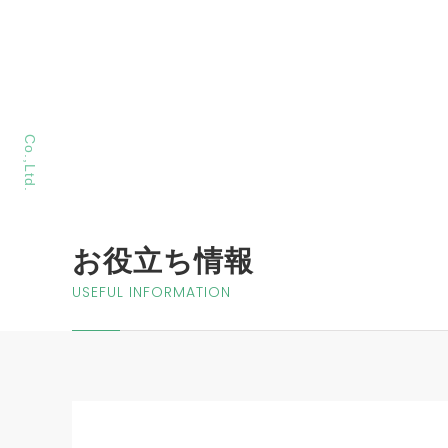
MORIYA Sangyo
Co.,Ltd.
お役立ち情報
USEFUL INFORMATION