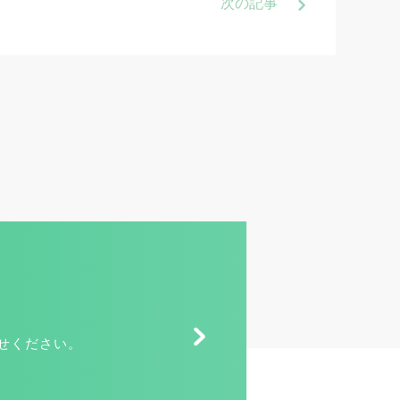
次
の記事
せください。