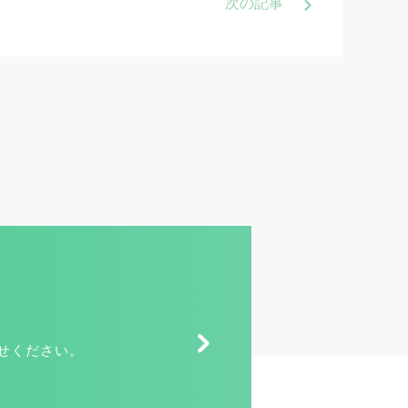
次
の記事
せください。