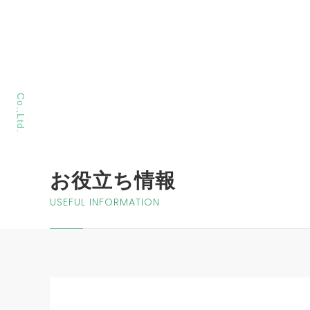
MORIYA Sangyo
Co.,Ltd.
お役立ち情報
USEFUL INFORMATION