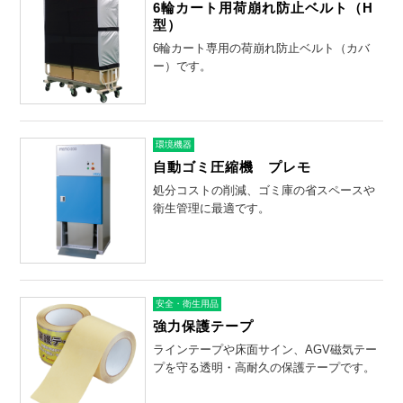
6輪カート用荷崩れ防止ベルト（H
型）
6輪カート専用の荷崩れ防止ベルト（カバ
ー）です。
環境機器
自動ゴミ圧縮機 プレモ
処分コストの削減、ゴミ庫の省スペースや
衛生管理に最適です。
安全・衛生用品
強力保護テープ
ラインテープや床面サイン、AGV磁気テー
プを守る透明・高耐久の保護テープです。